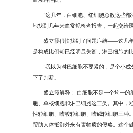
血液科住院。
"这几年，白细胞、红细胞总数这些都
地找到几年来血常规检查报告，一起交给
盛立霞很快找到了问题症结
——
这几
是构成比例却已经明显失衡，淋巴细胞的
"我以为淋巴细胞不要紧的，是个小成
下了判断。
盛立霞解释：
白细胞不是一个均一的
胞、单核细胞和淋巴细胞这三类。其中，
性粒细胞、嗜酸粒细胞、嗜碱粒细胞三种
帮助人体抵御外来有害物质的侵略。这个