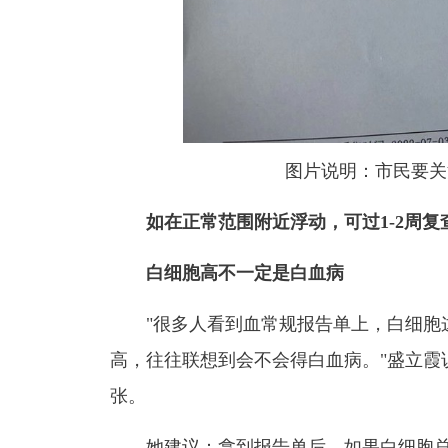
图片说明：市民要关
如在正常范围附近浮动，可过
1-2
周复
白细胞高不一定是白血病
"很多人看到血常规报告单上，白细胞
高，往往联想到会不会得白血病。"盛立霞
张。
她建议：拿到报告单后，如果白细胞