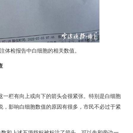
注体检报告中白细胞的相关数值。
查
这一栏有向上或向下的箭头会很紧张。特别是白细胞
说，影响白细胞数值的原因有很多，市民不必过于紧
总数和上述五项指标被标注了箭头，可以先和旁边一