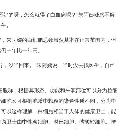
还好的呀，怎么就得了白血病呢？"朱阿姨疑惑不解
医生。
年，朱阿姨的白细胞总数虽然基本在正常范围内，但
比例一年比一年高。
分，没当回事。"朱阿姨说，当时没去找医生，自己
细胞群，根据其形态、功能和来源部位可以分为粒细
粒细胞又可根据胞质中颗粒的染色性质不同，分为中
。可以这样理解，白细胞相当于人体的健康卫士，能
健康卫士由中性粒细胞、淋巴细胞、嗜酸粒细胞、嗜