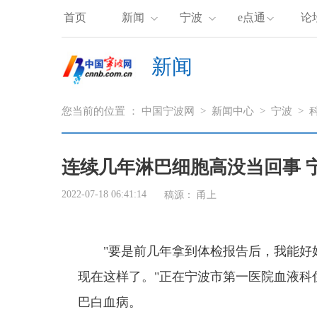
首页
新闻
宁波
e点通
论
新闻
您当前的位置 ：
中国宁波网
>
新闻中心
>
宁波
>
连续几年淋巴细胞高没当回事 
2022-07-18 06:41:14
稿源：
甬上
"要是前几年拿到体检报告后，我能好
现在这样了。"正在宁波市第一医院血液科
巴白血病。