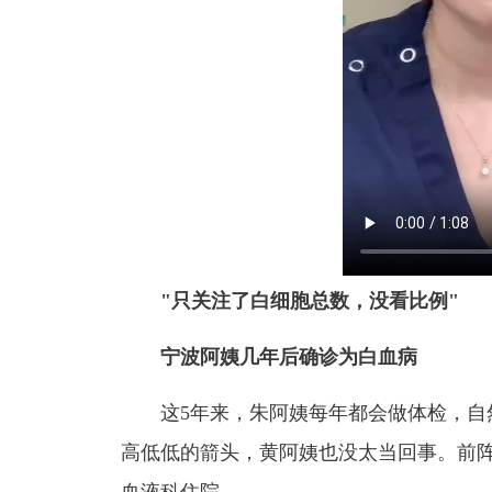
"只关注了白细胞总数，没看比例"
宁波阿姨几年后确诊为白血病
这
5
年来，朱阿姨每年都会做体检，自
高低低的箭头，黄阿姨也没太当回事。前