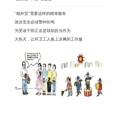
“稳外贸”需要这样的精准服务
游泳安全必须警钟长鸣
为受诬干部正名是鼓励担当作为
大热天，让环卫工人换上凉爽的工作服