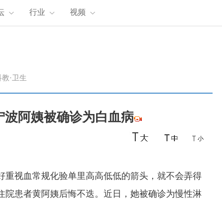
坛
行业
视频
科教·卫生
宁波阿姨被确诊为白血病
好重视血常规化验单里高高低低的箭头，就不会弄得
住院患者黄阿姨后悔不迭。近日，她被确诊为慢性淋