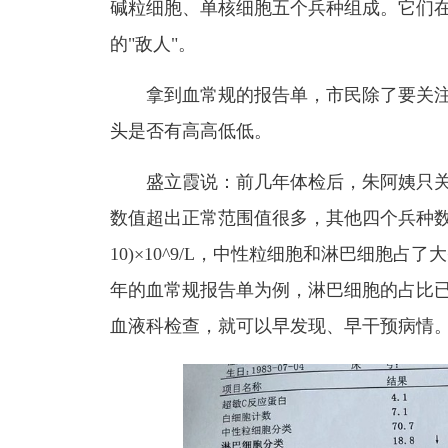
碱粒细胞、单核细胞五个兵种组成。它们
的"敌人"。
拿到血常规的报告单，市民除了要关
头是否有高高低低。
盛立霞说：前几年体检后，朱阿姨只
数值超出正常范围值很多，其他四个兵种
10)×10^9/L
，中性粒细胞和淋巴细胞占了大
年的血常规报告单为例，淋巴细胞的占比
血液科检查，就可以早发现、早干预病情