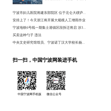
宁波市妇儿医院将建东部院区 位于北仑大碶庐...
安排上了！今天浙江将开展大规模人工增雨作业
宁波地铁6号线一期集士港镇区段拆迁将启 涉3...
买卖这种勺子 违法
中央文史研究馆馆员、宁波诺丁汉大学校长杨...
扫一扫，中国宁波网装进手机
中国宁波网手机版
微信公众号