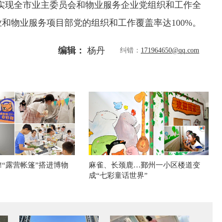
，实现全市业主委员会和物业服务企业党组织和工作全
和物业服务项目部党的组织和工作覆盖率达100%。
编辑：
杨丹
纠错：
171964650@qq.com
!“露营帐篷”搭进博物
麻雀、长颈鹿…鄞州一小区楼道变
成“七彩童话世界”