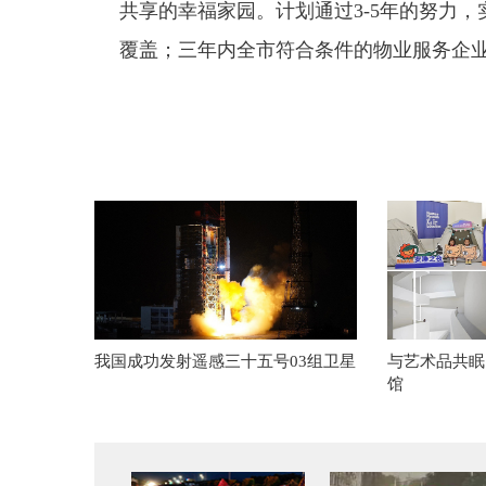
共享的幸福家园。
计划通过3-5年的努力
覆盖；三年内全市符合条件的物业服务企业
我国成功发射遥感三十五号03组卫星
与艺术品共眠
馆