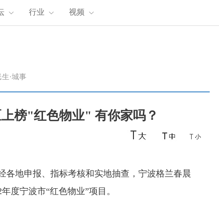
坛
行业
视频
民生·城事
上榜"红色物业" 有你家吗？
，经各地申报、指标考核和实地抽查，宁波格兰春晨
2年度宁波市“红色物业”项目。