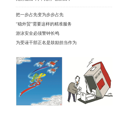
把一步占先变为步步占先
“稳外贸”需要这样的精准服务
游泳安全必须警钟长鸣
为受诬干部正名是鼓励担当作为