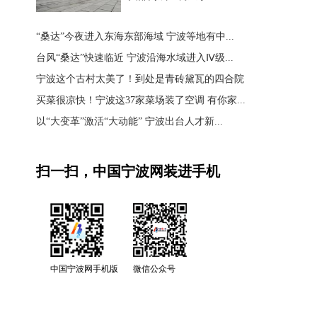
“桑达”今夜进入东海东部海域 宁波等地有中...
台风“桑达”快速临近 宁波沿海水域进入Ⅳ级...
宁波这个古村太美了！到处是青砖黛瓦的四合院
买菜很凉快！宁波这37家菜场装了空调 有你家...
以“大变革”激活“大动能” 宁波出台人才新...
扫一扫，中国宁波网装进手机
中国宁波网手机版
微信公众号