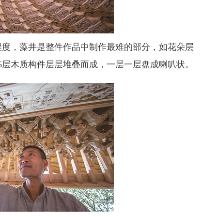
度，藻井是整件作品中制作最难的部分，如花朵层
6层木质构件层层堆叠而成，一层一层盘成喇叭状。