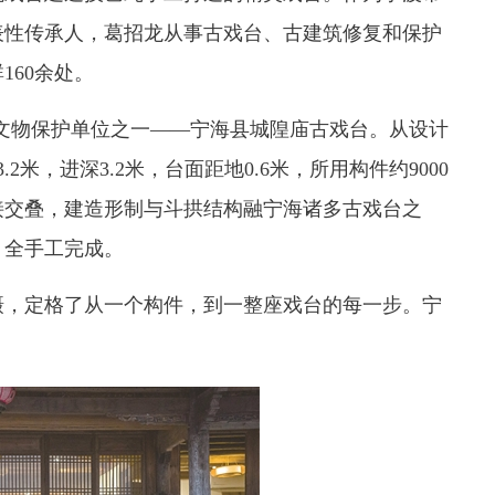
表性传承人，葛招龙从事古戏台、古建筑修复和保护
160余处。
物保护单位之一——宁海县城隍庙古戏台。从设计
米，进深3.2米，台面距地0.6米，所用构件约9000
接交叠，建造形制与斗拱结构融宁海诸多古戏台之
，全手工完成。
，定格了从一个构件，到一整座戏台的每一步。宁