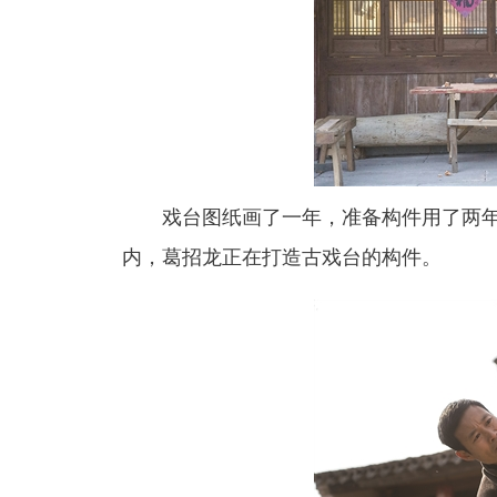
戏台图纸画了一年，准备构件用了两年多
内，葛招龙正在打造古戏台的构件。