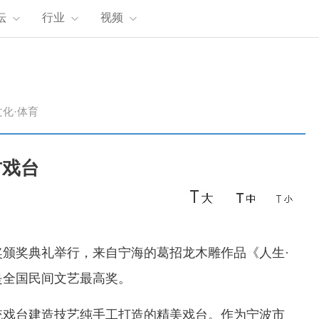
坛
行业
视频
文化·体育
古戏台
奖典礼举行，来自宁海的葛招龙木雕作品《人生·
是全国民间文艺最高奖。
戏台建造技艺纯手工打造的精美戏台。作为宁波市