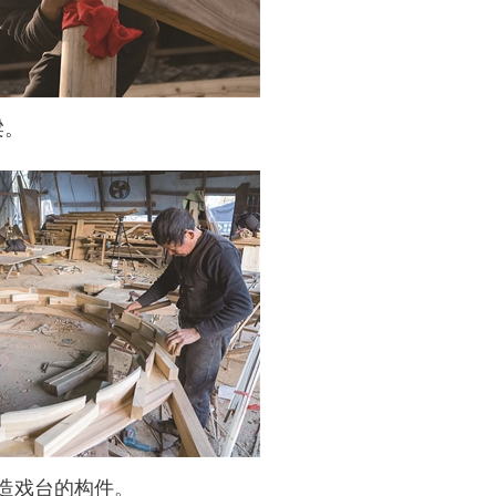
梁。
打造戏台的构件。