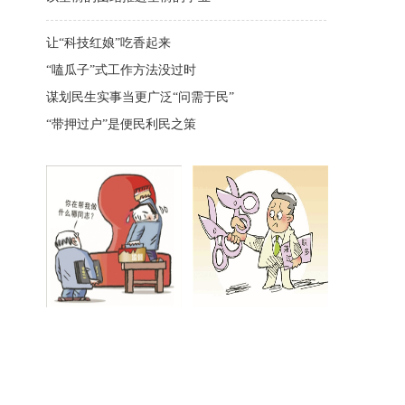
让“科技红娘”吃香起来
“嗑瓜子”式工作方法没过时
谋划民生实事当更广泛“问需于民”
“带押过户”是便民利民之策