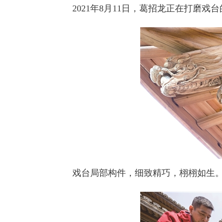
2021年8月11日，葛招龙正在打磨戏台
戏台局部构件，细致精巧，栩栩如生