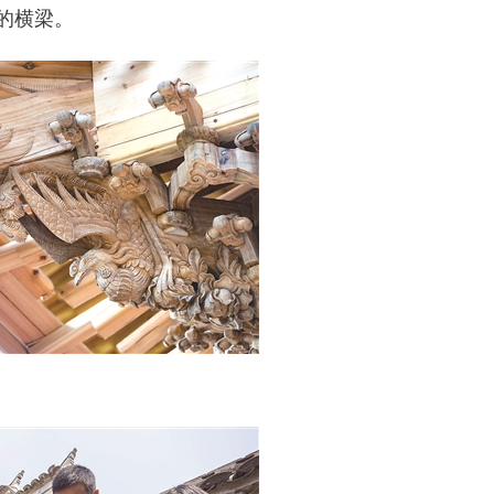
的横梁。
。