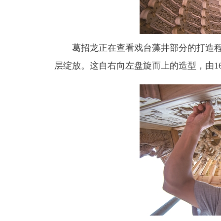
葛招龙正在查看戏台藻井部分的打造程
层绽放。这自右向左盘旋而上的造型，由1