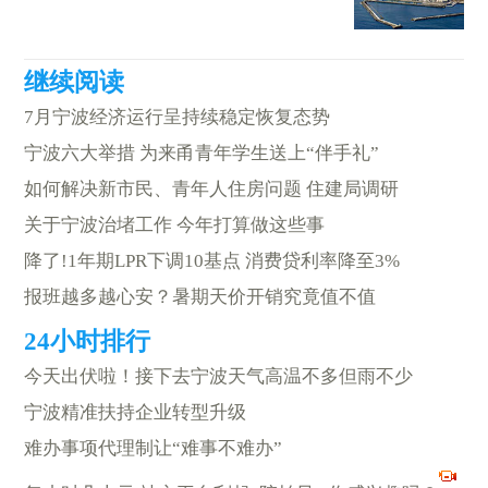
7月宁波经济运行呈持续稳定恢复态势
宁波六大举措 为来甬青年学生送上“伴手礼”
如何解决新市民、青年人住房问题 住建局调研
关于宁波治堵工作 今年打算做这些事
降了!1年期LPR下调10基点 消费贷利率降至3%
报班越多越心安？暑期天价开销究竟值不值
今天出伏啦！接下去宁波天气高温不多但雨不少
宁波精准扶持企业转型升级
难办事项代理制让“难事不难办”