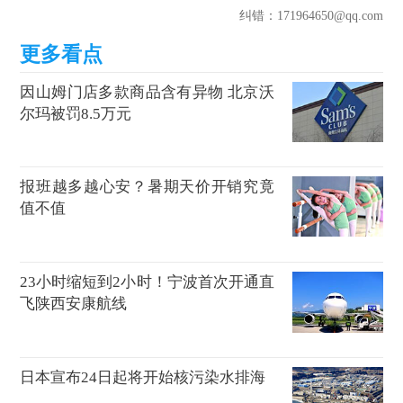
纠错
：171964650@qq.com
因山姆门店多款商品含有异物 北京沃
尔玛被罚8.5万元
报班越多越心安？暑期天价开销究竟
值不值
23小时缩短到2小时！宁波首次开通直
飞陕西安康航线
日本宣布24日起将开始核污染水排海