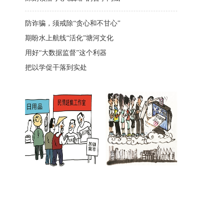
防诈骗，须戒除“贪心和不甘心”
期盼水上航线“活化”塘河文化
用好“大数据监督”这个利器
把以学促干落到实处