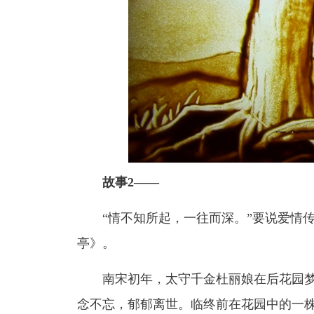
故事2——
“情不知所起，一往而深。”要说爱情
亭》。
南宋初年，太守千金杜丽娘在后花园
念不忘，郁郁离世。临终前在花园中的一