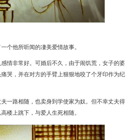
了一个他所听闻的凄美爱情故事。
人感情非常好。可婚后不久，由于闹饥荒，女子的婆
头痛哭，并在对方的手臂上狠狠地咬了个牙印作为纪
丈夫一路相随，也卖身到学使家为奴。但不幸丈夫得
从高楼上跳下，与爱人生死相随。