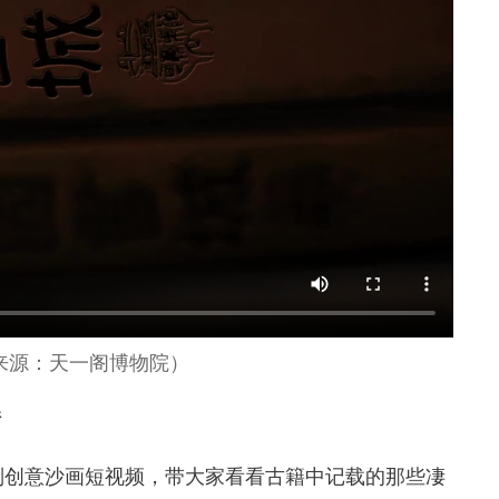
来源：天一阁博物院）
婧
则创意沙画短视频，带大家看看古籍中记载的那些凄