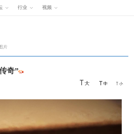
坛
行业
视频
图片
传奇”