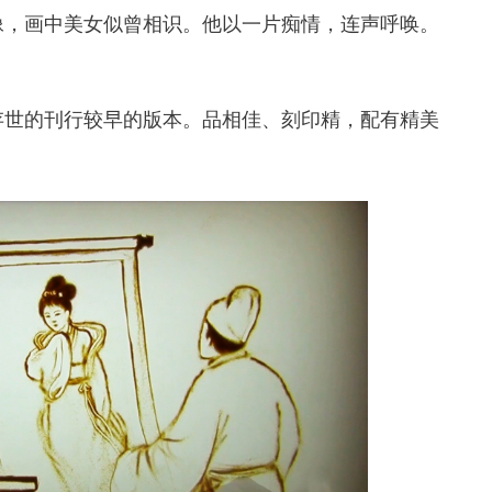
像，画中美女似曾相识。他以一片痴情，连声呼唤。
存世的刊行较早的版本。品相佳、刻印精，配有精美