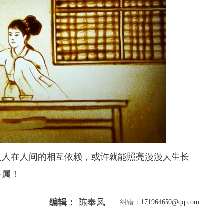
之人在人间的相互依赖，或许就能照亮漫漫人生长
眷属！
编辑：
陈奉凤
纠错：
171964650@qq.com