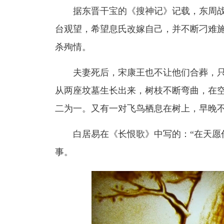
据东晋干宝的《搜神记》记载，东周
台观望，希望息氏改嫁自己，并不断刁难
杀殉情。
夫妻死后，宋康王也不让他们合葬，
从两座坟墓生长出来，树枝不断弯曲，在
二为一。又有一对飞鸟栖息在树上，早晚不
白居易在《长恨歌》中写的：“在天愿
事。