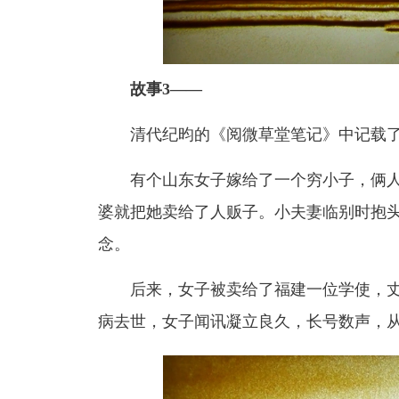
故事3——
清代纪昀的《阅微草堂笔记》中记载
有个山东女子嫁给了一个穷小子，俩
婆就把她卖给了人贩子。小夫妻临别时抱
念。
后来，女子被卖给了福建一位学使，
病去世，女子闻讯凝立良久，长号数声，