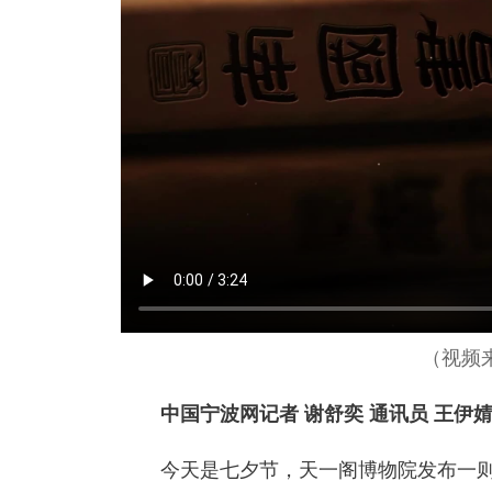
（视频
中国宁波网记者 谢舒奕 通讯员 王伊
今天是七夕节，天一阁博物院发布一