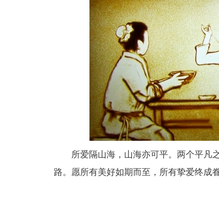
所爱隔山海，山海亦可平。两个平凡
路。愿所有美好如期而至，所有挚爱终成