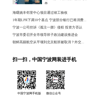
荼
海曙姚丰邻里中心项目通过竣工验收
1年期LPR下调10个基点 宁波部分银行已将消费...
宁波一公司控诉《孤注一掷》侵权 投资方否认
宁波市委召开全市领导班子政治建设推进会
朝鲜高丽航空从平壤到北京航班被取消？外交...
扫一扫，中国宁波网装进手机
中国宁波网手机版
微信公众号