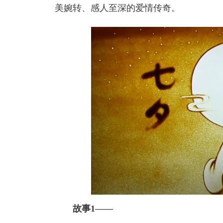
美婉转、感人至深的爱情传奇。
故事1——