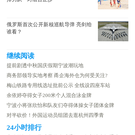
俄罗斯首次公开新核巡航导弹 亮剑给
谁看？
提前剧透中秋国庆假期宁波潮玩地
商务部领导实地考察 甬企海外仓为何受关注?
梅山铁路专用线选址批前公示 全线设四座车站
余依婷夺得女子200米个人混合泳金牌
宁波小将张欣怡和队友们夺得体操女子团体金牌
对半砍价！外国运动员组团去逛杭州四季青