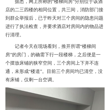
据悉，网上所称的
“楼梯间房”分别位于该酒
店的二三四楼的相同位置，共三间，
消防部门接
到群众举报后，已于昨天对三个房间的隐患问题
进行了执法检查，并要求酒店对房间内的物品进
行清理。
记者今天在现场看到，推开所谓“楼梯间
房”的房门，的确需下行一段楼梯，之后便是一
个摆放床铺的狭窄空间，
三个房间上下并不连
通，未形成“楼道”。目前三个房间均已清空，
没
有床铺，仅剩一台空调。