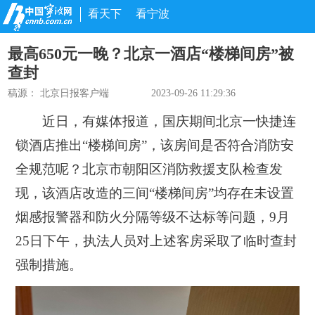
看天下
看宁波
最高650元一晚？北京一酒店“楼梯间房”被
查封
稿源：
北京日报客户端
2023-09-26 11:29:36
近日，有媒体报道，国庆期间北京一快捷连
锁酒店推出“楼梯间房”，该房间是否符合消防安
全规范呢？北京市朝阳区消防救援支队检查发
现，
该酒店改造的三间“楼梯间房”均存在未设置
烟感报警器和防火分隔等级不达标等问题，
9月
25日下午，执法人员对上述客房采取了临时查封
强制措施。