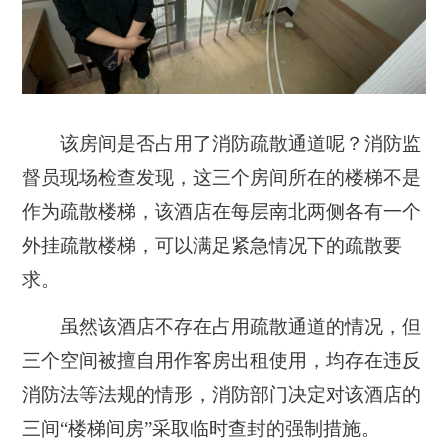
该房间是否占用了消防疏散通道呢？消防监
督员现场检查发现，
这三个房间所在的楼梯不是
作为疏散楼梯，
该酒店在每层南北两侧各有一个
外挂疏散楼梯，可以满足紧急情况下的疏散要
求。
虽然该酒店不存在占用疏散通道的情况，但
三个空间被擅自用作客房出租使用，均存在违反
消防法等法规的情形，消防部门决定对该酒店的
三间“楼梯间房”采取临时查封的强制措施。