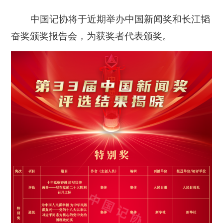
中国记协将于近期举办中国新闻奖和长江韬
奋奖颁奖报告会，为获奖者代表颁奖。