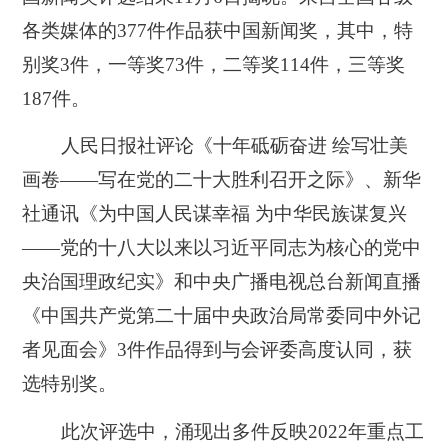
各类媒体的377件作品获中国新闻奖，其中，特
别奖3件，一等奖73件，二等奖114件，三等奖
187件。
人民日报社评论《十年砥砺奋进 绘写壮美
画卷——写在党的二十大胜利召开之际》、新华
社通讯《为中国人民谋幸福 为中华民族谋复兴
——党的十八大以来以习近平同志为核心的党中
央治国理政纪实》和中央广播电视总台新闻直播
《中国共产党第二十届中央政治局常委同中外记
者见面会》3件作品得到与会评委高度认同，获
选特别奖。
此次评选中，涌现出多件反映2022年重点工