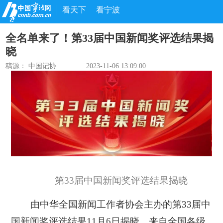
看天下
看宁波
全名单来了！第33届中国新闻奖评选结果揭
晓
稿源：
中国记协
2023-11-06 13:09:00
第33届中国新闻奖评选结果揭晓
由中华全国新闻工作者协会主办的第33届中
国新闻奖评选结果11月6日揭晓。来自全国各级