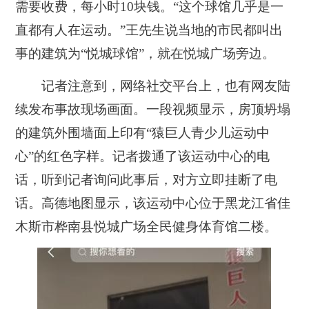
需要收费，每小时10块钱。“这个球馆几乎是一
直都有人在运动。”王先生说当地的市民都叫出
事的建筑为“悦城球馆”，就在悦城广场旁边。
记者注意到，网络社交平台上，也有网友陆
续发布事故现场画面。一段视频显示，房顶坍塌
的建筑外围墙面上印有“猿巨人青少儿运动中
心”的红色字样。记者拨通了该运动中心的电
话，听到记者询问此事后，对方立即挂断了电
话。高德地图显示，该运动中心位于黑龙江省佳
木斯市桦南县悦城广场全民健身体育馆二楼。