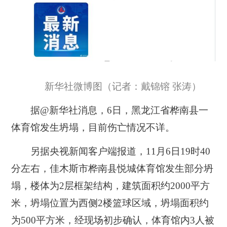
新华社微博图（记者：戴锦镕 张涛）
据@新华社消息，6日，黑龙江省桦南县一
体育馆发生坍塌，目前伤亡情况不详。
另据央视新闻客户端报道，11月6日19时40
分左右，佳木斯市桦南县悦城体育馆发生部分坍
塌，楼体为2层框架结构，建筑面积约2000平方
米，坍塌位置为西侧2楼篮球区域，坍塌面积约
为500平方米，经现场初步确认，体育馆内3人被