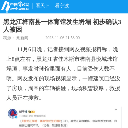
看天下
看宁波
黑龙江桦南县一体育馆发生坍塌 初步确认3
人被困
稿源：
潮新闻
2023-11-06 21:58:00
11月6日晚，记者接到网友视频报料称，晚
上8点左右，黑龙江省佳木斯市桦南县悦城球馆
塌顶，事发时球馆里面有人，目前受伤人数不
明。网友发布的现场视频显示，一幢建筑已经没
了房顶，周围的车辆被砸，现场积雪较厚，救援
人员正在搜救。