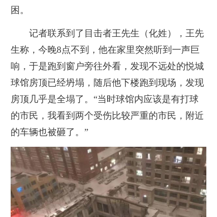
困。
记者联系到了目击者王先生（化姓），王先
生称，今晚8点不到，他在家里突然听到一声巨
响，于是跑到窗户旁往外看，发现不远处的悦城
球馆房顶已经坍塌，随后他下楼跑到现场，发现
房顶几乎是全塌了。“当时球馆内应该是有打球
的市民，我看到两个受伤比较严重的市民，附近
的车辆也被砸了。”