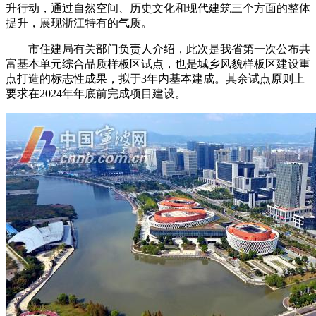
升行动，通过自然空间、历史文化和现代建筑三个方面的整体
提升，展现浙江特有的气质。
市住建局有关部门负责人介绍，此次是我省第一次公布共
富基本单元综合品质样板区试点，也是城乡风貌样板区建设重
点打造的标志性成果，拟于3年内基本建成。其余试点原则上
要求在2024年年底前完成项目建设。