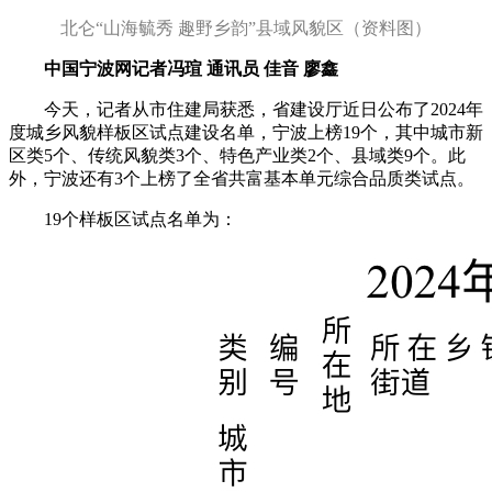
北仑“山海毓秀 趣野乡韵”县域风貌区（资料图）
中国宁波网记者冯瑄 通讯员 佳音 廖鑫
今天，记者从市住建局获悉，省建设厅近日公布了2024年
度城乡风貌样板区试点建设名单，宁波上榜19个，其中城市新
区类5个、传统风貌类3个、特色产业类2个、县域类9个。此
外，宁波还有3个上榜了全省共富基本单元综合品质类试点。
19个样板区试点名单为：