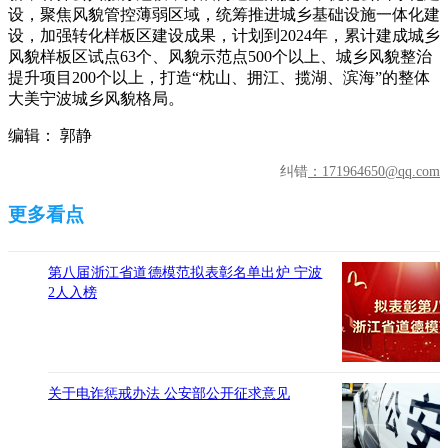
设，聚焦风貌管控薄弱区域，统筹推进城乡基础设施一体化建
设，加强转化样板区建设成果，计划到2024年，累计建成城乡
风貌样板区试点63个、风貌示范点500个以上、城乡风貌整治
提升项目200个以上，打造“枕山、拥江、揽湖、滨海”的整体
大美宁波城乡风貌格局。
编辑： 郭静
纠错
：171964650@qq.com
第八届浙江省道德模范拟表彰名单出炉 宁波
2人入榜
关于电诈惩戒办法 公安部公开征求意见