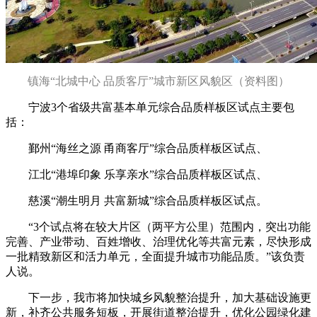
镇海“北城中心 品质客厅”城市新区风貌区（资料图）
宁波3个省级共富基本单元综合品质样板区试点主要包
括：
鄞州“海丝之源 甬商客厅”综合品质样板区试点、
江北“港埠印象 乐享亲水”综合品质样板区试点、
慈溪“潮生明月 共富新城”综合品质样板区试点。
“3个试点将在较大片区（两平方公里）范围内，突出功能
完善、产业带动、百姓增收、治理优化等共富元素，尽快形成
一批精致新区和活力单元，全面提升城市功能品质。”该负责
人说。
下一步，我市将加快城乡风貌整治提升，加大基础设施更
新，补齐公共服务短板，开展街道整治提升，优化公园绿化建