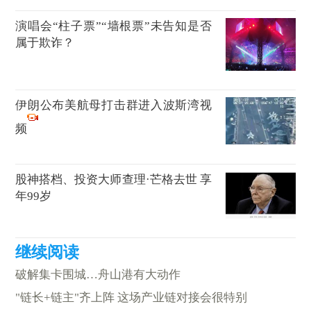
演唱会“柱子票”“墙根票”未告知是否
属于欺诈？
伊朗公布美航母打击群进入波斯湾视
频
股神搭档、投资大师查理·芒格去世 享
年99岁
破解集卡围城…舟山港有大动作
"链长+链主"齐上阵 这场产业链对接会很特别