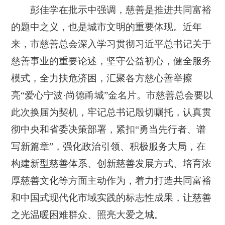
彭佳学在批示中强调，慈善是推进共同富裕
的题中之义，也是城市文明的重要体现。近年
来，市慈善总会深入学习贯彻习近平总书记关于
慈善事业的重要论述，坚守公益初心，健全服务
模式，全力扶危济困，汇聚各方慈心善举擦
亮“爱心宁波·尚德甬城”金名片。市慈善总会要以
此次换届为契机，牢记总书记殷切嘱托，认真贯
彻中央和省委决策部署，紧扣“勇当先行者、谱
写新篇章”，强化政治引领、积极服务大局，在
构建新型慈善体系、创新慈善发展方式、培育浓
厚慈善文化等方面主动作为，着力打造共同富裕
和中国式现代化市域实践的标志性成果，让慈善
之光温暖困难群众、照亮大爱之城。