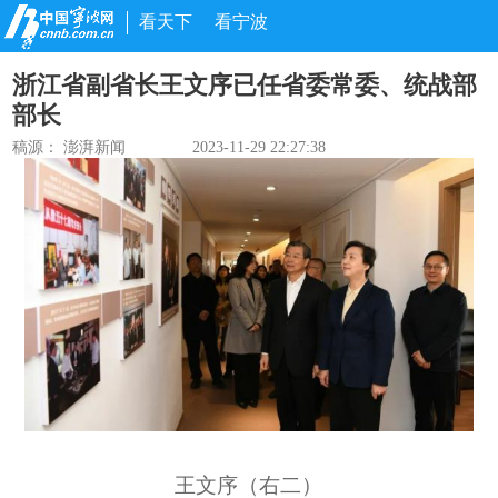
看天下
看宁波
浙江省副省长王文序已任省委常委、统战部
部长
稿源：
澎湃新闻
2023-11-29 22:27:38
王文序（右二）