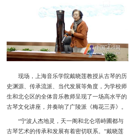
现场，上海音乐学院戴晓莲教授从古琴的历
史渊源、传承流派、当代发展等角度，为学校师
生和北仑区的全体音乐教师呈现了一场高水平的
古琴文化讲座，并奏响了广陵派《梅花三弄》。
“宁波人杰地灵，天一阁和北仑塔峙圃都与
古琴艺术的传承和发展有着密切联系。”戴晓莲