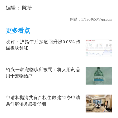
编辑： 陈捷
纠错
：171964650@qq.com
收评：沪指午后探底回升涨0.06% 传
媒板块领涨
绍兴一家宠物诊所被罚：将人用药品
用于宠物治疗
申请和樾湾共有产权住房 这12条申请
条件解读务必看仔细