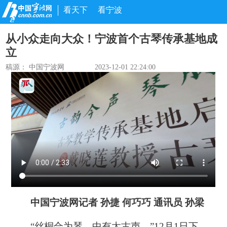
看天下
看宁波
从小众走向大众！宁波首个古琴传承基地成
立
稿源： 中国宁波网
2023-12-01 22:24:00
中国宁波网记者 孙捷 何巧巧 通讯员 孙梁
“丝桐合为琴，中有太古声。”12月1日下