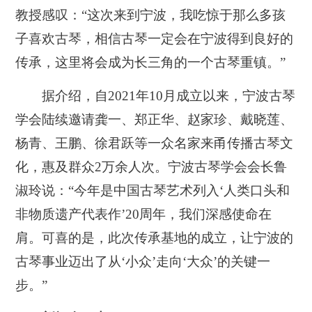
教授感叹：“这次来到宁波，我吃惊于那么多孩
子喜欢古琴，相信古琴一定会在宁波得到良好的
传承，这里将会成为长三角的一个古琴重镇。”
据介绍，自2021年10月成立以来，宁波古琴
学会陆续邀请龚一、郑正华、赵家珍、戴晓莲、
杨青、王鹏、徐君跃等一众名家来甬传播古琴文
化，惠及群众2万余人次。宁波古琴学会会长鲁
淑玲说：“今年是中国古琴艺术列入‘人类口头和
非物质遗产代表作’20周年，我们深感使命在
肩。可喜的是，此次传承基地的成立，让宁波的
古琴事业迈出了从‘小众’走向‘大众’的关键一
步。”