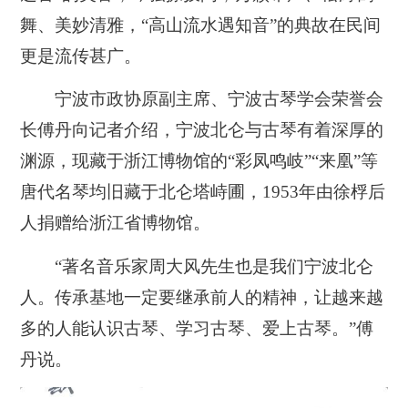
舞、美妙清雅，“高山流水遇知音”的典故在民间
更是流传甚广。
宁波市政协原副主席、宁波古琴学会荣誉会
长傅丹向记者介绍，宁波北仑与古琴有着深厚的
渊源，现藏于浙江博物馆的“彩凤鸣岐”“来凰”等
唐代名琴均旧藏于北仑塔峙圃，1953年由徐桴后
人捐赠给浙江省博物馆。
“著名音乐家周大风先生也是我们宁波北仑
人。传承基地一定要继承前人的精神，让越来越
多的人能认识古琴、学习古琴、爱上古琴。”傅
丹说。