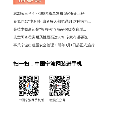
2023长三角企业100强榜单发布 5家甬企上榜
秦岚同款"电音嗓"患者每天都能遇到 这种病为...
是技术创新还是“智商税”？揭秘保暖衣背后...
儿童阿奇霉素耐药性最高达90% 专家有话要说
事关宁波出租屋安全管理！明年3月1日起正式施行
扫一扫，中国宁波网装进手机
中国宁波网手机版
微信公众号