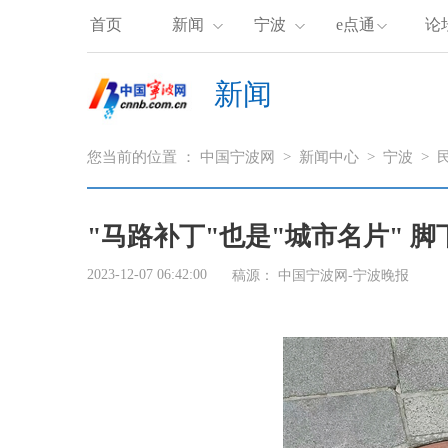
首页
新闻
宁波
e点通
论
新闻
您当前的位置 ：
中国宁波网
>
新闻中心
>
宁波
>
"马路补丁"也是"城市名片" 
2023-12-07 06:42:00
稿源：
中国宁波网-宁波晚报