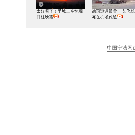
太好看了！甬城上空惊现
德国遭遇暴雪 一架飞
日柱晚霞
冻在机场跑道
中国宁波网