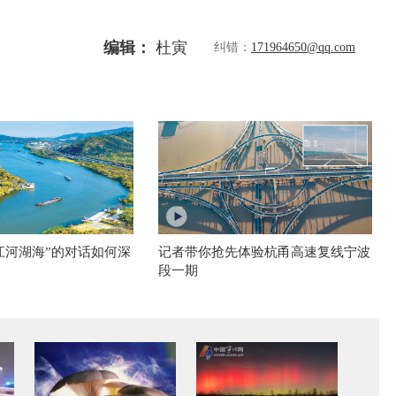
编辑：
杜寅
纠错：
171964650@qq.com
江河湖海”的对话如何深
记者带你抢先体验杭甬高速复线宁波
段一期