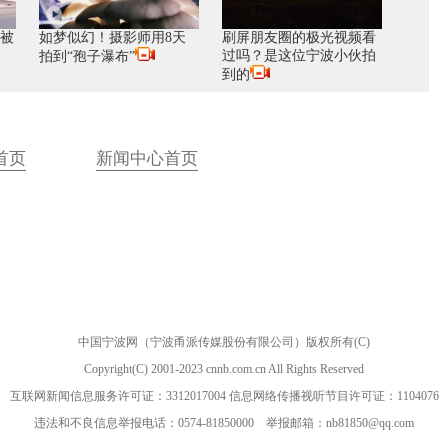
机被
如梦似幻！摄影师用8天
刷屏朋友圈的极光视频看
过吗？是这位宁波小伙拍
拍到“孢子瀑布”
到的
首页
新闻中心首页
中国宁波网（宁波甬派传媒股份有限公司）版权所有(C)
Copyright(C) 2001-2023 cnnb.com.cn All Rights Reserved
互联网新闻信息服务许可证：3312017004 信息网络传播视听节目许可证：1104076
违法和不良信息举报电话：0574-81850000 举报邮箱：nb81850@qq.com