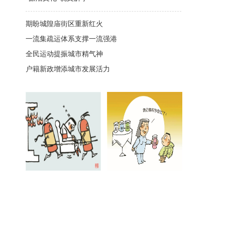
期盼城隍庙街区重新红火
一流集疏运体系支撑一流强港
全民运动提振城市精气神
户籍新政增添城市发展活力