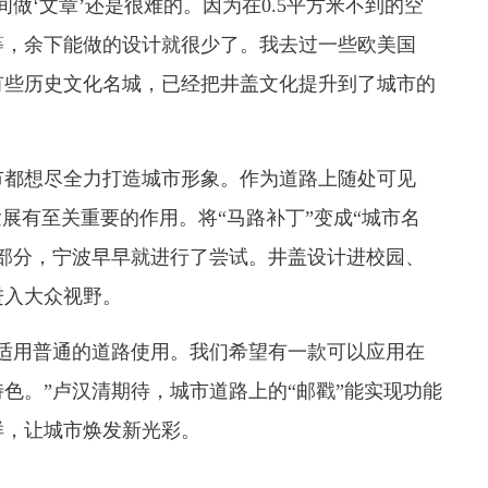
‘文章’还是很难的。因为在0.5平方米不到的空
等，余下能做的设计就很少了。我去过一些欧美国
有些历史文化名城，已经把井盖文化提升到了城市的
都想尽全力打造城市形象。作为道路上随处可见
展有至关重要的作用。将“马路补丁”变成“城市名
部分，宁波早早就进行了尝试。井盖设计进校园、
进入大众视野。
用普通的道路使用。我们希望有一款可以应用在
色。”卢汉清期待，城市道路上的“邮戳”能实现功能
样，让城市焕发新光彩。