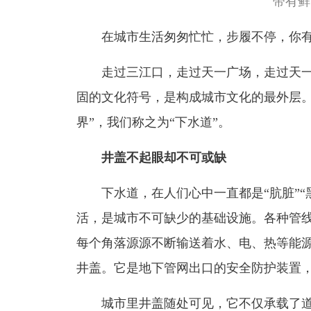
带有鲜
在城市生活匆匆忙忙，步履不停，你有
走过三江口，走过天一广场，走过天一
固的文化符号，是构成城市文化的最外层。
界”，我们称之为“下水道”。
井盖不起眼却不可或缺
下水道，在人们心中一直都是“肮脏”“黑
活，是城市不可缺少的基础设施。各种管
每个角落源源不断输送着水、电、热等能
井盖。它是地下管网出口的安全防护装置
城市里井盖随处可见，它不仅承载了道