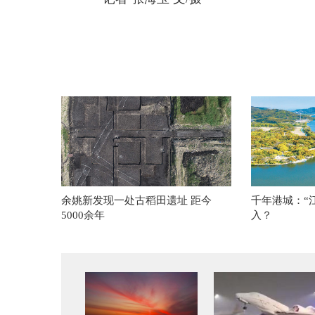
余姚新发现一处古稻田遗址 距今
千年港城：“
5000余年
入？