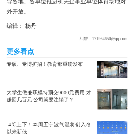
导各地、各单位推进机关企事业单位体育场地对
外开放。
编辑： 杨丹
纠错
：171964650@qq.com
专硕、专博扩招！教育部重磅发布
大学生做兼职模特预交9000元费用 才
赚回几百元 公司就要注销了？
-4℃上下！本周五宁波气温将创入冬
以来新低