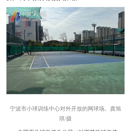
宁波市小球训练中心对外开放的网球场。龚旭
琪/摄