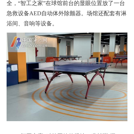
全，“智工之家”在球馆前台的显眼位置放了一台
急救设备AED自动体外除颤器。场馆还配套有淋
浴间、音响等设备。