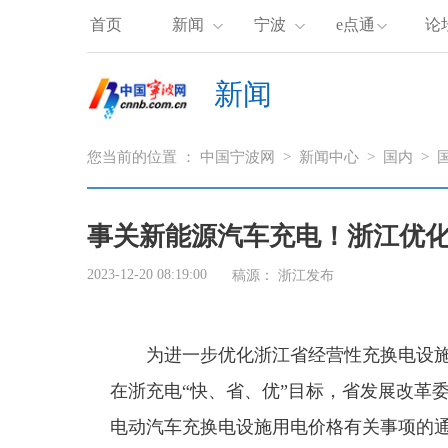
首页
新闻
宁波
e点通
论
新闻
您当前的位置 ：
中国宁波网
>
新闻中心
>
国内
>
事关新能源汽车充电！浙江优化
2023-12-20 08:19:00
稿源：
浙江发布
为进一步优化浙江省经营性充换电设
在浙充电“快、省、优”目标，省发展改革
电动汽车充换电设施用电价格有关事项的通知