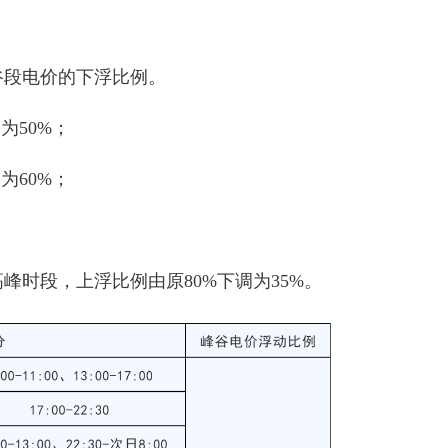
谷段电价的下浮比例。
为50%；
为60%；
峰时段，上浮比例由原80%下调为35%。