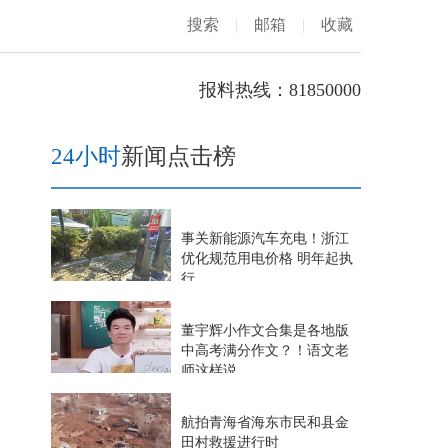
搜索
|
邮箱
|
收藏
报料热线：81850000
24小时
新闻点击榜
事关新能源汽车充电！浙江
优化规范用电价格 明年起执
行
董宇辉小作文合集是各地版
中高考满分作文？！语文老
师这样说
航拍青海省海东市民和县金
田村救援进行时