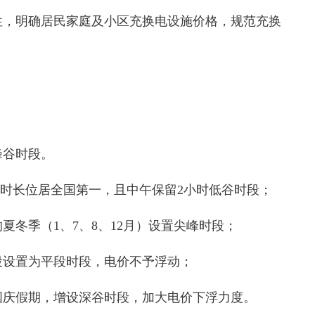
性，明确居民家庭及小区充换电设施价格，规范充换
峰谷时段。
低谷时长位居全国第一，且中午保留2小时低谷时段；
夏冬季（1、7、8、12月）设置尖峰时段；
段设置为平段时段，电价不予浮动；
国庆假期，增设深谷时段，加大电价下浮力度。