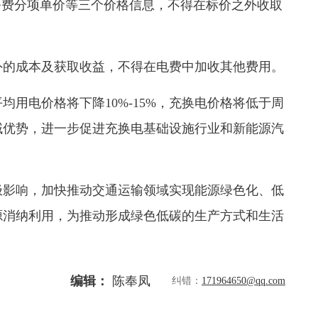
务费分项单价等三个价格信息，不得在标价之外收取
外的成本及获取收益，不得在电费中加收其他费用。
均用电价格将下降10%-15%
，充换电价格将低于周
域优势，进一步促进充换电基础设施行业和新能源汽
极影响，加快推动交通运输领域实现能源绿色化、低
源消纳利用，为推动形成绿色低碳的生产方式和生活
编辑：
陈奉凤
纠错：
171964650@qq.com