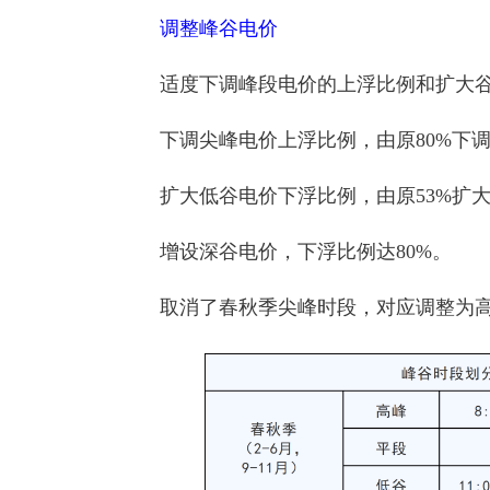
调整峰谷电价
适度下调峰段电价的上浮比例和扩大
下调尖峰电价上浮比例，由原80%下调
扩大低谷电价下浮比例，由原53%扩大
增设深谷电价，下浮比例达80%。
取消了春秋季尖峰时段，对应调整为高