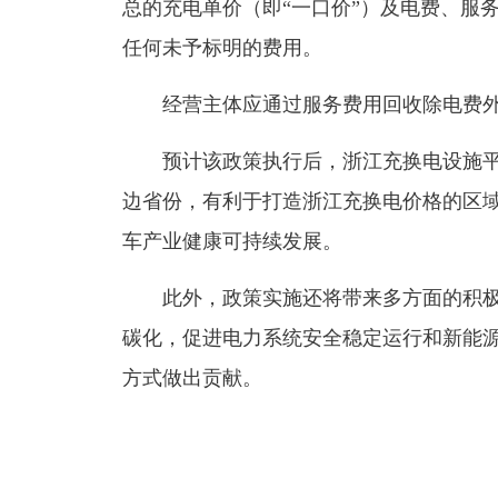
总的充电单价（即“一口价”）及电费、服
任何未予标明的费用。
经营主体应通过服务费用回收除电费
预计该政策执行后，
浙江充换电设施平
边省份，有利于打造浙江充换电价格的区
车产业健康可持续发展。
此外，政策实施还将带来多方面的积
碳化，促进电力系统安全稳定运行和新能
方式做出贡献。