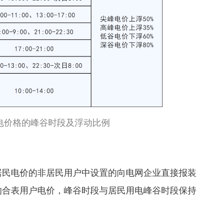
电价格的峰谷时段及浮动比例
居民电价的非居民用户中设置的向电网企业直接报装
的合表用户电价，峰谷时段与居民用电峰谷时段保持