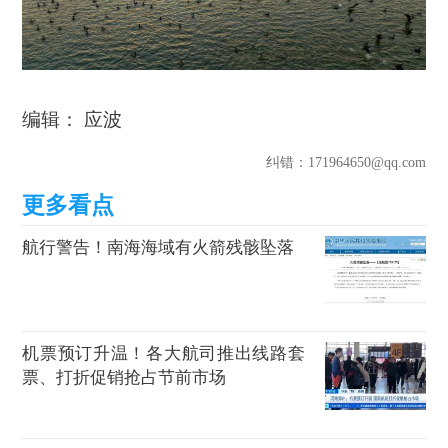
编辑： 应波
纠错
：171964650@qq.com
航行警告！南海海域有火箭残骸坠落
机票预订升温！各大航司推出线路套
票、打折促销抢占节前市场