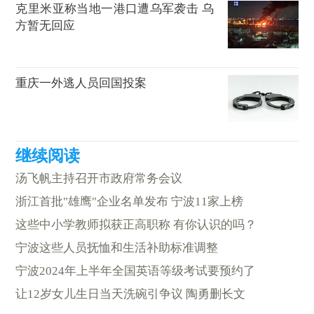
克里米亚称当地一港口遭乌军袭击 乌
方暂无回应
重庆一外逃人员回国投案
汤飞帆主持召开市政府常务会议
浙江首批"雄鹰"企业名单发布 宁波11家上榜
这些中小学教师拟获正高职称 有你认识的吗？
宁波这些人员抚恤和生活补助标准调整
宁波2024年上半年全国英语等级考试要预约了
让12岁女儿生日当天洗碗引争议 陶勇删长文