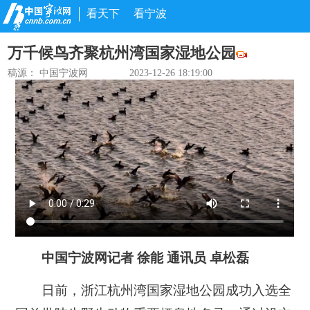
看天下
看宁波
万千候鸟齐聚杭州湾国家湿地公园
稿源： 中国宁波网
2023-12-26 18:19:00
中国宁波网记者 徐能 通讯员 卓松磊
日前，浙江杭州湾国家湿地公园成功入选全