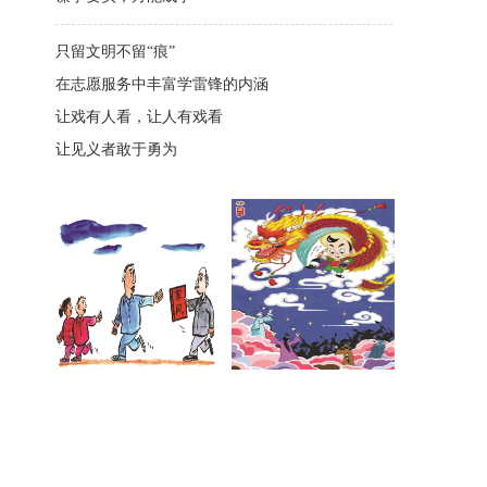
只留文明不留“痕”
在志愿服务中丰富学雷锋的内涵
让戏有人看，让人有戏看
让见义者敢于勇为