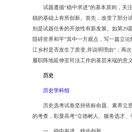
试题遵循“稳中求进”的基本原则，关
稳的基础上有所创新。首先，改变了部分
别是试题任务的开放性有新发展。如第29
阻碍世界和平”其中一方观点，写一篇立论陈
江乡村是否发生了质变,并说明理由”；再次
履职阵地延伸至司法工作的基层末端的意义
历史
历史学科组
历史选考试卷坚持依标命题、素养立
的考查，彰显高考“立德树人、服务选才、
一、稳中有进，稳步创新