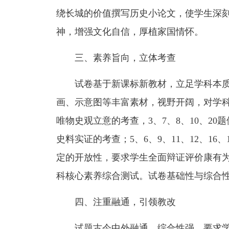
绕长城的价值撰写历史小论文，使学生深
神，增强文化自信，厚植家国情怀。
三、素养旨向，立体考查
试卷基于新课标新教材，立足学科本
画、示意图等丰富素材，视野开阔，对学科
唯物史观立意的考查，3、7、8、10、20题
史料实证的考查；5、6、9、11、12、16
定的开放性，要求学生全面辩证评价康有为
科核心素养综合测试。试卷基础性与综合
四、注重融通，引领教改
试题古今中外融通，综合性强，要求