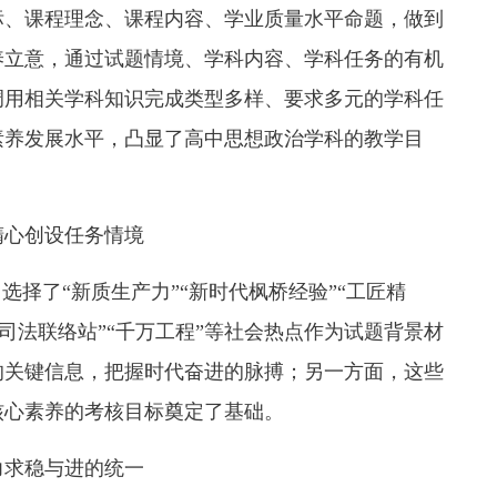
标、课程理念、课程内容、学业质量水平命题，做到
养立意，通过试题情境、学科内容、学科任务的有机
调用相关学科知识完成类型多样、要求多元的学科任
素养发展水平，凸显了高中思想政治学科的教学目
精心创设任务情境
选择了“新质生产力”“新时代枫桥经验”“工匠精
表司法联络站”“千万工程”等社会热点作为试题背景材
的关键信息，把握时代奋进的脉搏；另一方面，这些
核心素养的考核目标奠定了基础。
力求稳与进的统一