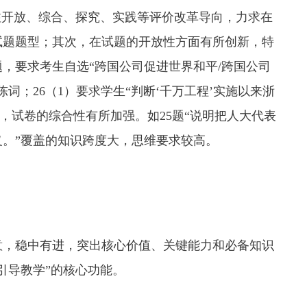
注开放、综合、探究、实践等评价改革导向，力求在
试题题型；其次，在试题的开放性方面有所创新，特
题，要求考生自选“跨国公司促进世界和平/跨国公司
词；26（1）要求学生“判断‘千万工程’实施以来浙
，试卷的综合性有所加强。如25题“说明把人大代表
。”覆盖的知识跨度大，思维要求较高。
意，稳中有进，突出核心价值、关键能力和必备知识
引导教学”的核心功能。