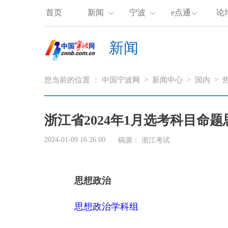
首页
新闻
宁波
e点通
论
新闻
您当前的位置 ：
中国宁波网
>
新闻中心
>
国内
>
浙江省2024年1月选考科目命题
2024-01-09 16:26:00
稿源：
浙江考试
思想政治
思想政治学科组