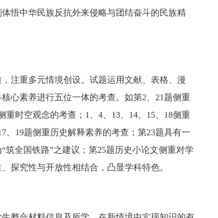
刻体悟中华民族反抗外来侵略与团结奋斗的民族精
质，注重多元情境创设。试题运用文献、表格、漫
核心素养进行五位一体的考查。如第2、21题侧重
侧重时空观念的考查；1、4、13、14、15、18侧重
、17、19题侧重历史解释素养的考查；第23题具有一
“筑全国铁路”之建议；第25题历史小论文侧重对学
性、探究性与开放性相结合，凸显学科特色。
学生整合材料信息及所学，在新情境中实现知识的有