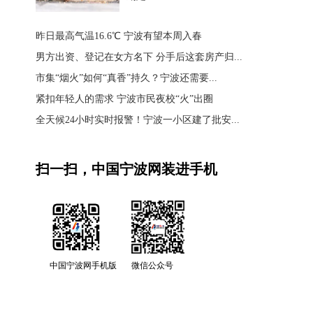
昨日最高气温16.6℃ 宁波有望本周入春
男方出资、登记在女方名下 分手后这套房产归...
市集“烟火”如何“真香”持久？宁波还需要...
紧扣年轻人的需求 宁波市民夜校“火”出圈
全天候24小时实时报警！宁波一小区建了批安...
扫一扫，中国宁波网装进手机
中国宁波网手机版
微信公众号