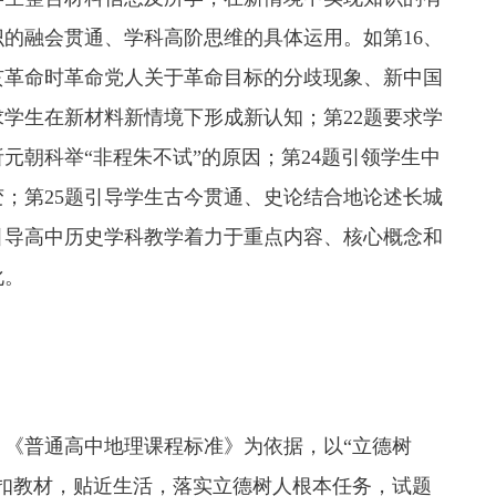
的融会贯通、学科高阶思维的具体运用。如第16、
辛亥革命时革命党人关于革命目标的分歧现象、新中国
学生在新材料新情境下形成新认知；第22题要求学
元朝科举“非程朱不试”的原因；第24题引领学生中
；第25题引导学生古今贯通、史论结合地论述长城
引导高中历史学科教学着力于重点内容、核心概念和
化。
《普通高中地理课程标准》为依据，以“立德树
扣教材，贴近生活，落实立德树人根本任务，试题