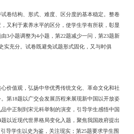
保持试卷结构、形式、难度、区分度的基本稳定。整卷
查，又利于素养水平的区分，使学生学有所获，彰显
3小题调整为4小题，第22题减少一问，第23题新
史实充分。试卷既避免试题形式固化，又与时俱
核心价值观，弘扬中华优秀传统文化、革命文化和社
。第18题以广交会发展历程来展现新中国以开放姿
九品中正制到宋元科举制的演变，引导学生感悟中国
4题以近现代世界格局变化入题，聚焦我国政府提出
，引导学生以史为鉴，关注现实；第25题要求学生围