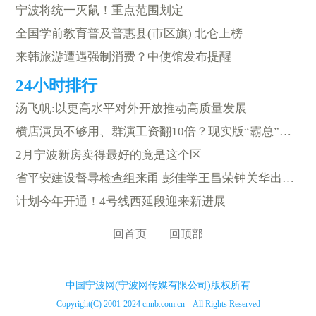
宁波将统一灭鼠！重点范围划定
全国学前教育普及普惠县(市区旗) 北仑上榜
来韩旅游遭遇强制消费？中使馆发布提醒
汤飞帆:以更高水平对外开放推动高质量发展
横店演员不够用、群演工资翻10倍？现实版“霸总”都来拍戏了
2月宁波新房卖得最好的竟是这个区
省平安建设督导检查组来甬 彭佳学王昌荣钟关华出席汇报会
计划今年开通！4号线西延段迎来新进展
回首页
回顶部
中国宁波网(宁波网传媒有限公司)版权所有
Copyright(C) 2001-2024 cnnb.com.cn All Rights Reserved