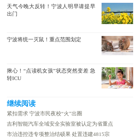
天气今晚大反转！宁波人明早请提早
出门
宁波将统一灭鼠！重点范围划定
揪心！“点读机女孩”状态突然变差 急
转ICU
紧扣需求 宁波市民夜校“火”出圈
吉利智能汽车全域安全实验室被认定为省重点
市治违控违专项整治结硕果 处置违建4815宗