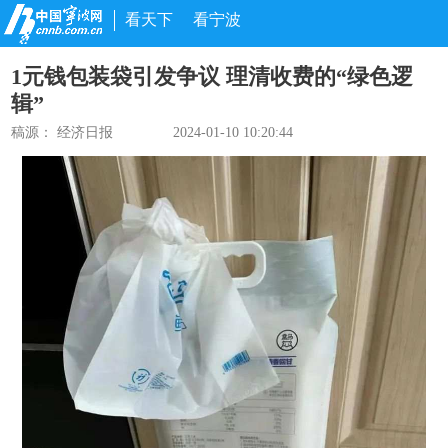
看天下
看宁波
1元钱包装袋引发争议 理清收费的“绿色逻
辑”
稿源：
经济日报
2024-01-10 10:20:44