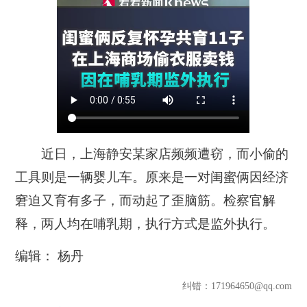
近日，上海静安某家店频频遭窃，而小偷的
工具则是一辆婴儿车。原来是一对闺蜜俩因经济
窘迫又育有多子，而动起了歪脑筋。检察官解
释，两人均在哺乳期，执行方式是监外执行。
编辑： 杨丹
纠错
：171964650@qq.com