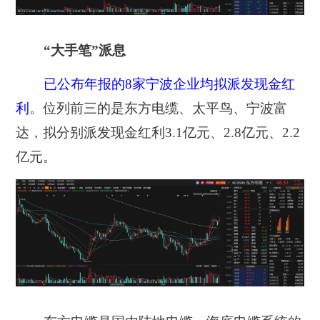
“大手笔”派息
已公布年报的8家宁波企业均拟派发现金红
利
。位列前三的是东方电缆、太平鸟、宁波富
达，拟分别派发现金红利3.1亿元、2.8亿元、2.2
亿元。