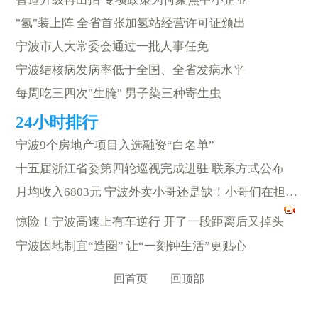
"氢"装上阵 全省首张加氢站经营许可证颁出
宁波市人大常委会通过一批人事任免
宁波结核病发病率低于全国、全省发病水平
每周吃三四次"生腌" 男子染三种寄生虫
宁波9个房地产项目入选融资“白名单”
十五届浙江省委第四轮巡视完成进驻 联系方式公布
月均收入6803元 宁波外卖小哥还是缺！小哥们在担心什么？
惊险！宁波高速上有车逆行 开了一段距离后又掉头
宁波因地制宜“造圈” 让“一刻钟生活”更贴心
回首页
回顶部