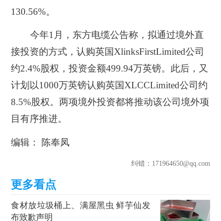
130.56%。
今年1月，东方电缆公告称，拟通过境外直
接投资的方式，认购英国XlinksFirstLimited公司
约2.4%股权，投资金额499.94万英镑。此后，又
计划以1000万英镑认购英国XLCCLimited公司约
8.5%股权。两项境外投资都将推动该公司境外项
目有序推进。
编辑： 陈奉凤
纠错
：171964650@qq.com
食材放垃圾桶上、满屋黑虫 鲜芋仙发
布致歉声明