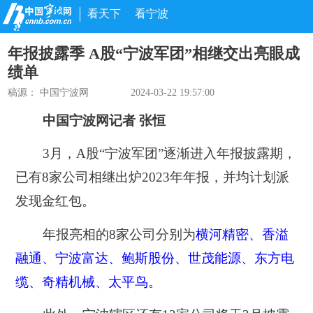
看天下
看宁波
年报披露季 A股“宁波军团”相继交出亮眼成
绩单
稿源： 中国宁波网
2024-03-22 19:57:00
中国宁波网记者 张恒
3月，A股“宁波军团”逐渐进入年报披露期，
已有8家公司相继出炉2023年年报，并均计划派
发现金红包。
年报亮相的8家公司分别为
横河精密、香溢
融通、宁波富达、鲍斯股份、世茂能源、东方电
缆、奇精机械、太平鸟。