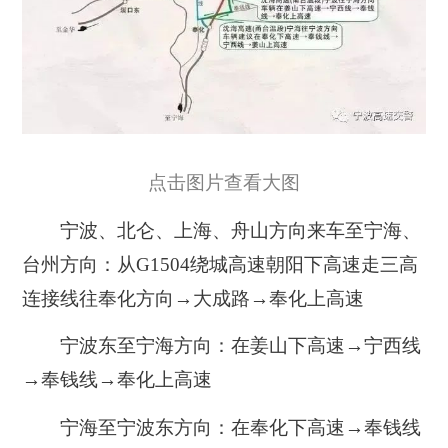
点击图片查看大图
宁波、北仑、上海、舟山方向来车至宁海、
台州方向：从G1504绕城高速朝阳下高速走三高
连接线往奉化方向→大成路→奉化上高速
宁波东至宁海方向：在姜山下高速→宁西线
→奉钱线→奉化上高速
宁海至宁波东方向：在奉化下高速→奉钱线