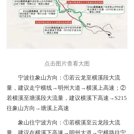
点击图片查看大图
宁波往象山方向：①若云龙至横溪段大流
量，建议走宁横线→明州大道→横溪上高速；②
若横溪至塘溪段大流量，建议横溪下高速→S215
往象山方向→塘溪上高速
象山往宁波方向：①若横溪至云龙段大流
量，建议在横溪下高速→明州大道→宁横路往宁