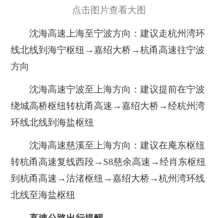
点击图片查看大图
沈海高速上海至宁波方向：建议走杭州湾环
线北线到海宁枢纽→嘉绍大桥→杭甬高速往宁波
方向
沈海高速宁波至上海方向：建议提前在宁波
绕城高桥枢纽转杭甬高速→嘉绍大桥→经杭州湾
环线北线到海盐枢纽
沈海高速慈溪至上海方向：建议在庵东枢纽
转杭甬高速复线西段→S8慈余高速→经肖东枢纽
到杭甬高速→沽渚枢纽→嘉绍大桥→杭州湾环线
北线至海盐枢纽