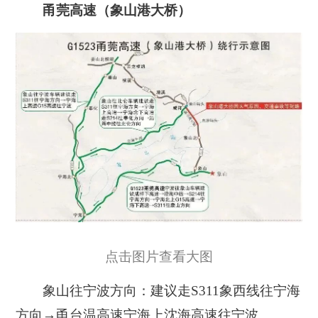
甬莞高速（象山港大桥）
点击图片查看大图
象山往宁波方向：建议走S311象西线往宁海
方向→甬台温高速宁海上沈海高速往宁波