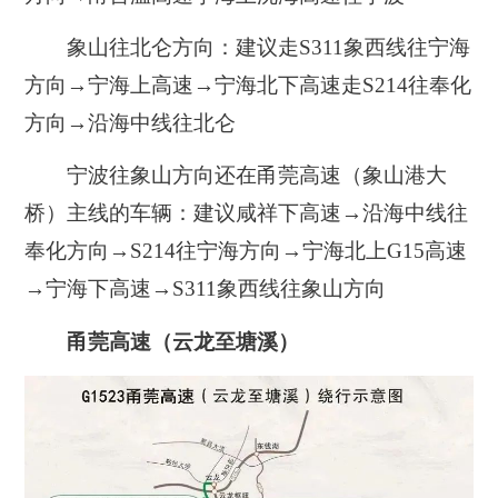
象山往北仑方向：建议走S311象西线往宁海
方向→宁海上高速→宁海北下高速走S214往奉化
方向→沿海中线往北仑
宁波往象山方向还在甬莞高速（象山港大
桥）主线的车辆：建议咸祥下高速→沿海中线往
奉化方向→S214往宁海方向→宁海北上G15高速
→宁海下高速→S311象西线往象山方向
甬莞高速（云龙至塘溪）