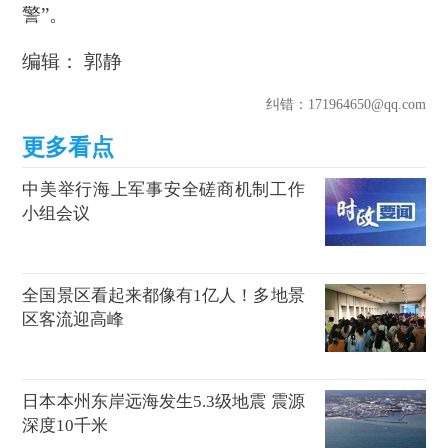
警”。
编辑： 郭静
纠错
：171964650@qq.com
中美举行海上军事安全磋商机制工作
小组会议
全国景区看起来都像有1亿人！多地景
区客流迎高峰
日本本州东岸远海发生5.3级地震 震源
深度10千米