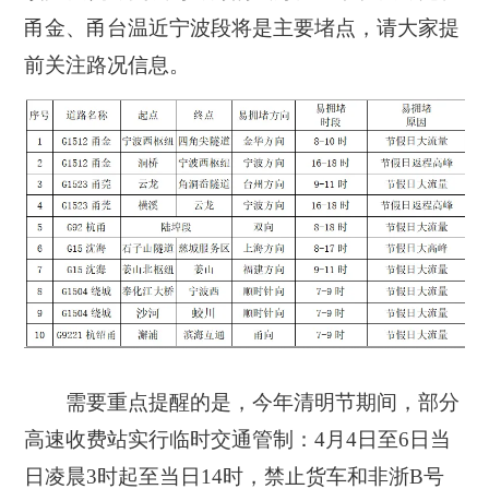
甬金、甬台温近宁波段将是主要堵点，请大家提
前关注路况信息。
需要重点提醒的是，今年清明节期间，部分
高速收费站实行临时交通管制：4月4日至6日当
日凌晨3时起至当日14时，禁止货车和非浙B号