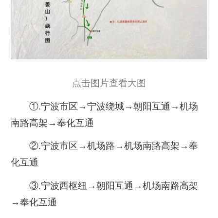
点击图片查看大图
①.宁波市区→宁波绕城→朝阳互通→机场
南路高架→奉化互通
②.宁波市区→机场路→机场南路高架→奉
化互通
③.宁波西枢纽→朝阳互通→机场南路高架
→奉化互通