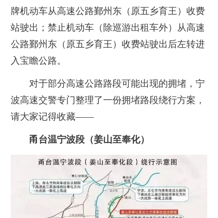
牌机动车从高速公路鄞州东（原五乡育王）收费
站驶出；禁止机动车（除巡游出租车外）从高速
公路鄞州东（原五乡育王）收费站驶出后左转进
入宝瞻公路。
对于部分高速公路路段可能出现的拥堵，宁
波高速交警专门整理了一份拥堵路段绕行方案，
请大家记得收藏——
甬台温宁波段（姜山至奉化）