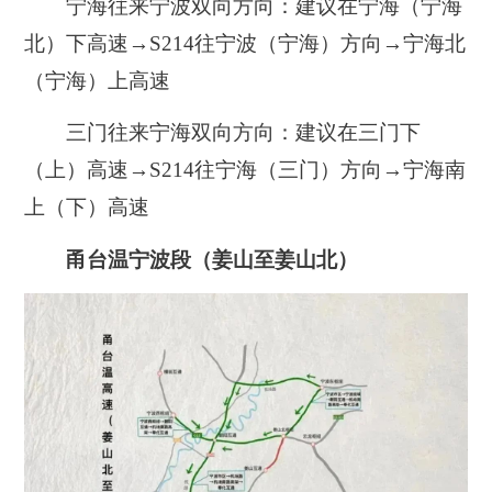
宁海往来宁波双向方向：建议在宁海（宁海
北）下高速→S214往宁波（宁海）方向→宁海北
（宁海）上高速
三门往来宁海双向方向：建议在三门下
（上）高速→S214往宁海（三门）方向→宁海南
上（下）高速
甬台温宁波段（姜山至姜山北）