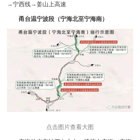
→宁西线→姜山上高速
甬台温宁波段（宁海北至宁海南）
点击图片查看大图