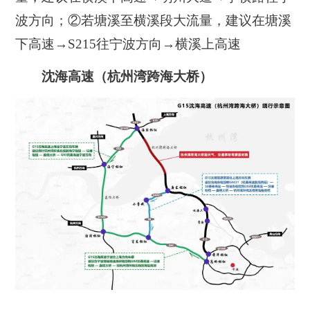
波方向；②若塘溪至横溪段大流量，建议在塘溪
下高速→S215往宁波方向→横溪上高速
沈海高速（杭州湾跨海大桥）