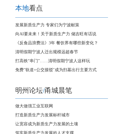
本地
看点
发展新质生产力 专家们为宁波献策
向AI要未来！关于新质生产力 储吉旺有话说
《反食品浪费法》3年 餐饮界有哪些新变化？
清明假期宁波人迁出规模远超春节
打高铁“串门”……清明假期宁波人这样玩
免费"轨道+公交接驳"成为扫墓出行主要方式
明州论坛
/
甬城晨笔
做大做强工业互联网
打造新质生产力发展标杆城市
让宽容成为新质生产力发展的土壤
筑牢新质生产力发展的人才支撑