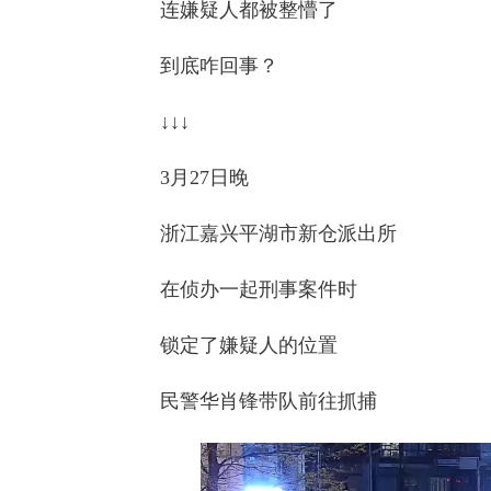
连嫌疑人都被整懵了
到底咋回事？
↓↓↓
3月27日晚
浙江嘉兴平湖市新仓派出所
在侦办一起刑事案件时
锁定了嫌疑人的位置
民警华肖锋带队前往抓捕