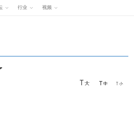
坛
行业
视频
了