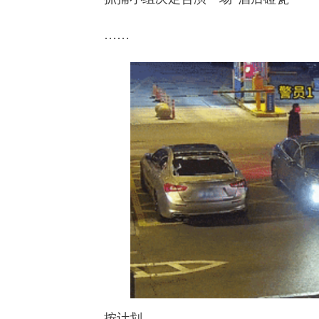
……
按计划