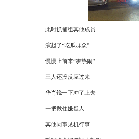
此时抓捕组其他成员
演起了“吃瓜群众”
慢慢上前来“凑热闹”
三人还没反应过来
华肖锋一下冲了上去
一把揪住嫌疑人
其他同事见机行事