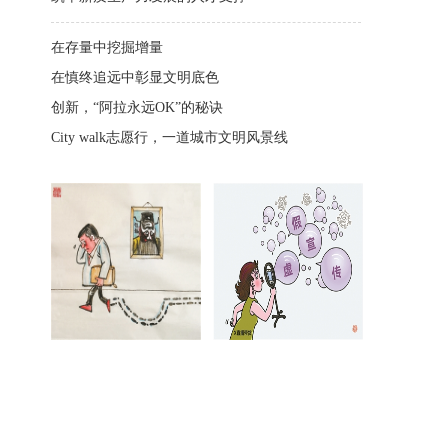
在存量中挖掘增量
在慎终追远中彰显文明底色
创新，“阿拉永远OK”的秘诀
City walk志愿行，一道城市文明风景线