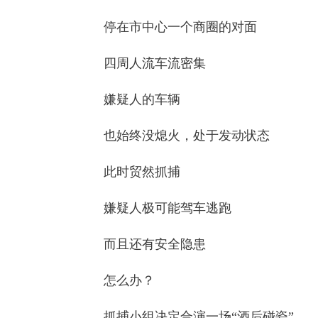
停在市中心一个商圈的对面
四周人流车流密集
嫌疑人的车辆
也始终没熄火，处于发动状态
此时贸然抓捕
嫌疑人极可能驾车逃跑
而且还有安全隐患
怎么办？
抓捕小组决定合演一场“酒后碰瓷”