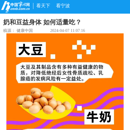
看天下
看宁波
奶和豆益身体 如何适量吃？
稿源：
健康中国
2024-04-07 11:07:16