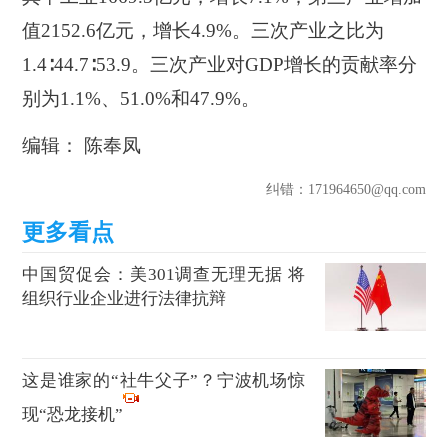
值2152.6亿元，增长4.9%。三次产业之比为
1.4∶44.7∶53.9。三次产业对GDP增长的贡献率分
别为1.1%、51.0%和47.9%。
编辑： 陈奉凤
纠错
：171964650@qq.com
中国贸促会：美301调查无理无据 将
组织行业企业进行法律抗辩
这是谁家的“社牛父子”？宁波机场惊
现“恐龙接机”