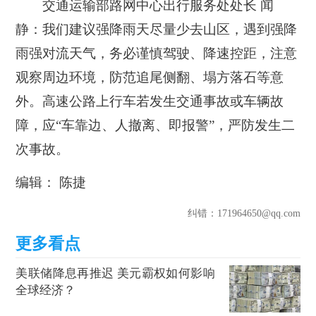
交通运输部路网中心出行服务处处长 闻
静：
我们建议强降雨天尽量少去山区，遇到强降
雨强对流天气，务必谨慎驾驶、降速控距，注意
观察周边环境，防范追尾侧翻、塌方落石等意
外。高速公路上行车若发生交通事故或车辆故
障，应“车靠边、人撤离、即报警”，严防发生二
次事故。
编辑： 陈捷
纠错
：171964650@qq.com
美联储降息再推迟 美元霸权如何影响
全球经济？