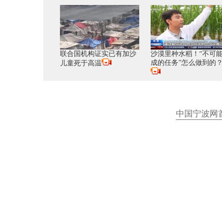
联合国机构证实已有加沙
沙漠里种水稻！“不可
成的任务”怎么做到的
儿童死于高温
中国宁波网