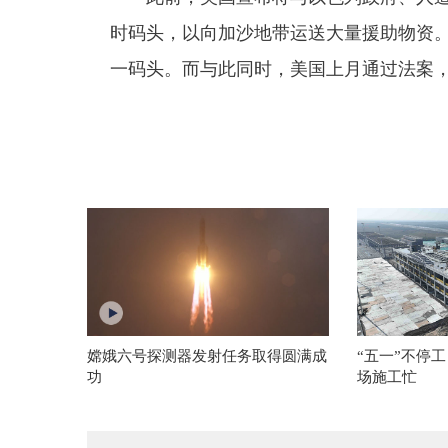
时码头，以向加沙地带运送大量援助物资
一码头。而与此同时，美国上月通过法案
嫦娥六号探测器发射任务取得圆满成
“五一”不停
功
场施工忙