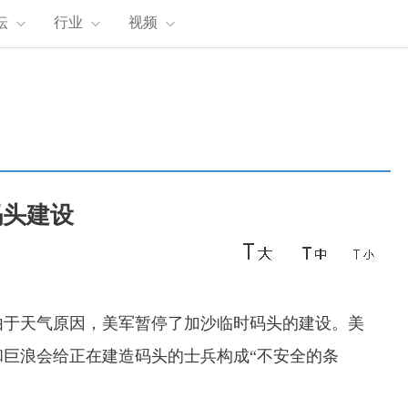
坛
行业
视频
码头建设
于天气原因，美军暂停了加沙临时码头的建设。美
巨浪会给正在建造码头的士兵构成“不安全的条