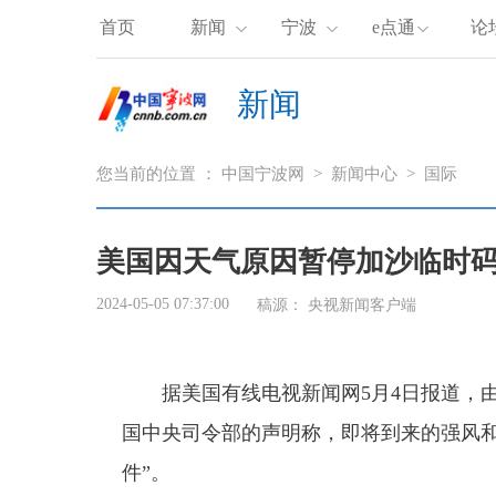
首页
新闻
宁波
e点通
论
新闻
您当前的位置 ：
中国宁波网
>
新闻中心
>
国际
美国因天气原因暂停加沙临时
2024-05-05 07:37:00
稿源：
央视新闻客户端
据美国有线电视新闻网5月4日报道，由
国中央司令部的声明称，即将到来的强风和
件”。