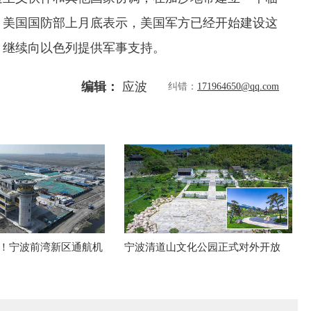
。美国国防部上月底表示，美国军方已经开始建设这
，继续向以色列提供军事支持。
编辑：
应波
纠错：
171964650@qq.com
工！宁波前湾新区通航机
宁波清道山文化公园正式对外开放