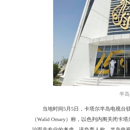
半岛
当地时间5月5日，卡塔尔半岛电视台
（Walid Omary）称，以色列内阁关
治而非专业的考虑。该负责人称，半岛电