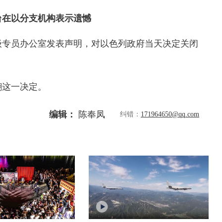
台在以分支机构表示遗憾
级专员办公室发表声明，对以色列政府当天决定关闭
。
翻这一决定。
编辑：
陈奉凤
纠错：
171964650@qq.com