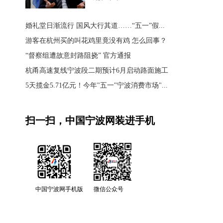
婚礼堂日渐流行 国风大行其道……“五一”假...
游客在杭州买的叫花鸡里竟没有鸡 怎么回事？
“督察组遭故意封路阻挠” 官方通报
杭甬高速复线宁波段二期预计6月启动路面施工
5天揽金5.71亿元！今年"五一"宁波消费市场"...
扫一扫，中国宁波网装进手机
中国宁波网手机版
微信公众号