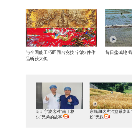
与全国能工巧匠同台竞技 宁波2件作
昔日盐碱地 
品斩获大奖
听听宁波这对“南丁格
东钱湖这片治愈系麦田
尔”兄弟的故事
粉”无数