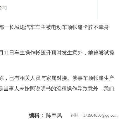
成都一长城炮汽车车主被电动车顶帐篷卡脖不幸身
月11日车主操作帐篷升顶时发生意外，她曾尝试操
人称，已有相关人员与家属对接。涉事车顶帐篷生产
是当事人未按照说明书的流程操作导致意外，我们
编辑：
陈奉凤
纠错：
171964650@qq.com