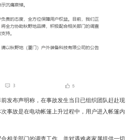
早前发布声明称，在事故发生当日已组织团队赶赴现
本次事故是在电动帐篷上升过程中，用户进入帐篷内
配合相关部门的调查工作，并对遇难者家属提供一切