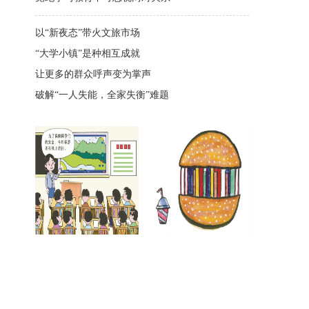
以“新夜态”带火文旅市场
“大学小镇”是种相互成就
让更多的群众呼声变为掌声
破解“一人失能，全家失衡”难题