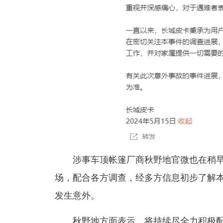
涉事车顶帐篷厂商秋野地官微也在稍
场，配合各方调查，经多方信息初步了解
发生意外。
秋野地方面表示，将持续尽全力积极