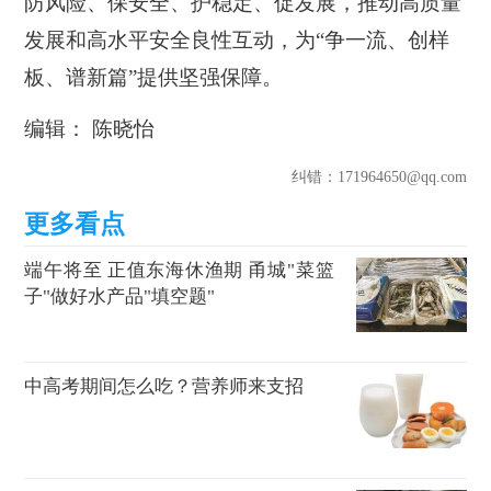
防风险、保安全、护稳定、促发展，推动高质量
发展和高水平安全良性互动，为“争一流、创样
板、谱新篇”提供坚强保障。
编辑： 陈晓怡
纠错
：171964650@qq.com
端午将至 正值东海休渔期 甬城"菜篮
子"做好水产品"填空题"
中高考期间怎么吃？营养师来支招