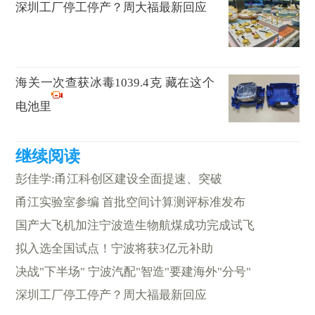
深圳工厂停工停产？周大福最新回应
海关一次查获冰毒1039.4克 藏在这个
电池里
彭佳学:甬江科创区建设全面提速、突破
甬江实验室参编 首批空间计算测评标准发布
国产大飞机加注宁波造生物航煤成功完成试飞
拟入选全国试点！宁波将获3亿元补助
决战"下半场" 宁波汽配"智造"要建海外"分号"
深圳工厂停工停产？周大福最新回应