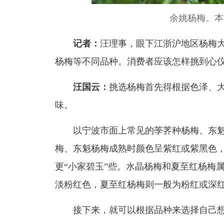
余姚杨梅。本
记者：
汪理事，眼下江浙沪地区杨梅
杨梅等不同品种。消费者应该怎样挑到心
汪国云：
挑选杨梅首先得根据色泽、
味。
以宁波市面上常见的荸荠种杨梅、东魁
梅、东魁杨梅成熟时颜色呈紫红或紫黑色
更“小家碧玉”些。水晶杨梅和夏至红杨梅
淡粉红色，夏至红杨梅则一般为粉红或深
接下来，就可以根据品种来选择自己想