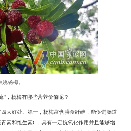
余姚杨梅。
流”，杨梅有哪些营养价值呢？
有四大好处。第一，杨梅富含膳食纤维，能促进肠道
花青素和维生素C，具有一定抗氧化作用并且能够增