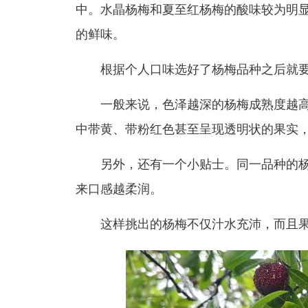
中。水晶杨梅和夏至红杨梅的酸味较为明
的鲜味。
根据个人口味选好了杨梅品种之后就要
一般来说，色泽越深的杨梅成熟度越高
中带黄、带粉红色甚至呈现透明状的果实
另外，还有一个小贴士。同一品种的杨
来口感越柔润。
这样挑出的杨梅不仅汁水充沛，而且果