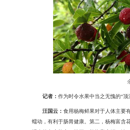
记者：
作为时令水果中当之无愧的“顶
汪国云：
食用杨梅鲜果对于人体主要
蠕动，有利于肠胃健康。第二，杨梅富含