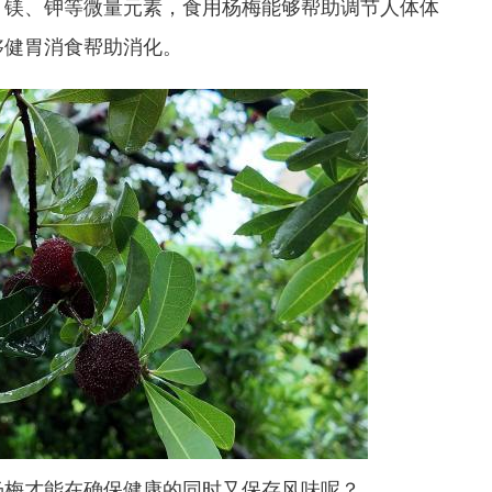
、镁、钾等微量元素，食用杨梅能够帮助调节人体体
够健胃消食帮助消化。
杨梅才能在确保健康的同时又保存风味呢？