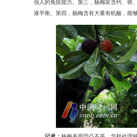
强人的免疫能力。第三，杨梅富含钙、铁
液平衡。第四，杨梅含有大量有机酸，能
记者：
杨梅表面凹凸不平，怎样处理