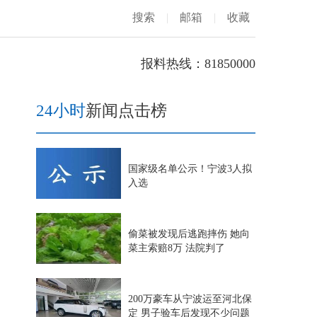
搜索
|
邮箱
|
收藏
报料热线：81850000
24小时
新闻点击榜
国家级名单公示！宁波3人拟
入选
偷菜被发现后逃跑摔伤 她向
菜主索赔8万 法院判了
200万豪车从宁波运至河北保
定 男子验车后发现不少问题