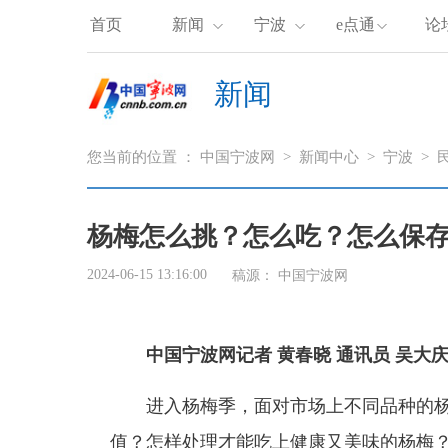
首页
新闻
宁波
e点通
论
新闻
您当前的位置 ：
中国宁波网
>
新闻中心
>
宁波
>
杨梅怎么挑？怎么吃？怎么保
2024-06-15 13:16:00
稿源： 中国宁波网
中国宁波网记者 黄春晓 通讯员 吴大
进入杨梅季，面对市场上不同品种的杨
值？怎样处理才能吃上健康又美味的杨梅