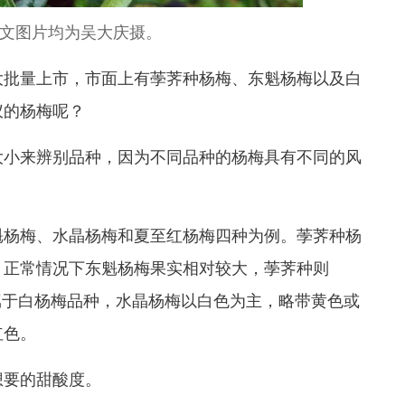
文图片均为吴大庆摄。
大批量上市，市面上有荸荠种杨梅、东魁杨梅以及白
仪的杨梅呢？
大小来辨别品种，因为不同品种的杨梅具有不同的风
杨梅、水晶杨梅和夏至红杨梅四种为例。荸荠种杨
，正常情况下东魁杨梅果实相对较大，荸荠种则
属于白杨梅品种，水晶杨梅以白色为主，略带黄色或
红色。
要的甜酸度。