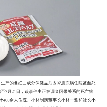
生产的含红曲成分保健品后因肾脏疾病住院甚至死
至7月21日，该事件中正在调查因果关系的死亡病
累计460余人住院。小林制药董事长小林一雅和社长小