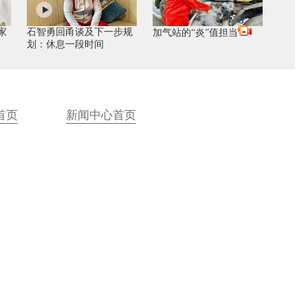
家
石智勇回甬谈及下一步规
加气站的“炎”值担当
划：休息一段时间
首页
新闻中心首页