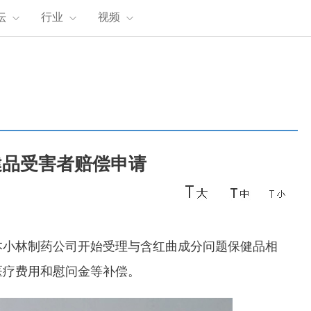
坛
行业
视频
健品受害者赔偿申请
小林制药公司开始受理与含红曲成分问题保健品相
医疗费用和慰问金等补偿。