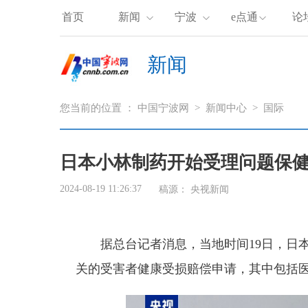
首页
新闻
宁波
e点通
论
新闻
您当前的位置 ：
中国宁波网
>
新闻中心
>
国际
日本小林制药开始受理问题保
2024-08-19 11:26:37
稿源：
央视新闻
据总台记者消息，当地时间19日，日本
关的受害者健康受损赔偿申请，其中包括