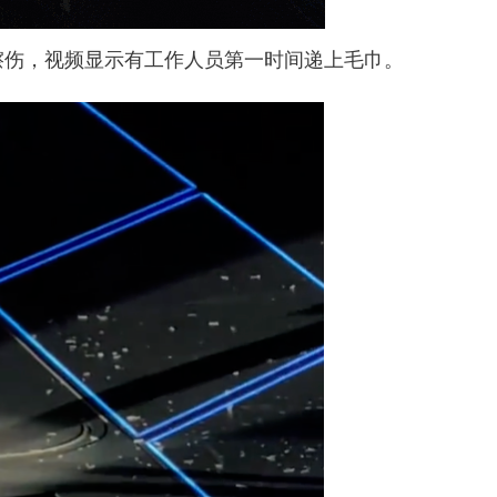
擦伤，视频显示有工作人员第一时间递上毛巾。