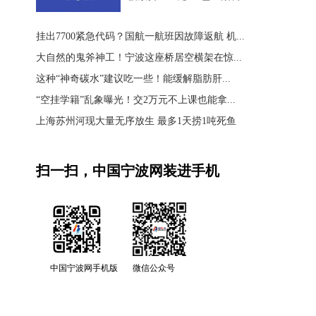
挂出7700紧急代码？国航一航班因故障返航 机...
大自然的鬼斧神工！宁波这座桥居空横架在惊...
这种“神奇碳水”建议吃一些！能缓解脂肪肝...
“空挂学籍”乱象曝光！交2万元不上课也能拿...
上海苏州河现大量无序放生 最多1天捞1吨死鱼
扫一扫，中国宁波网装进手机
中国宁波网手机版
微信公众号