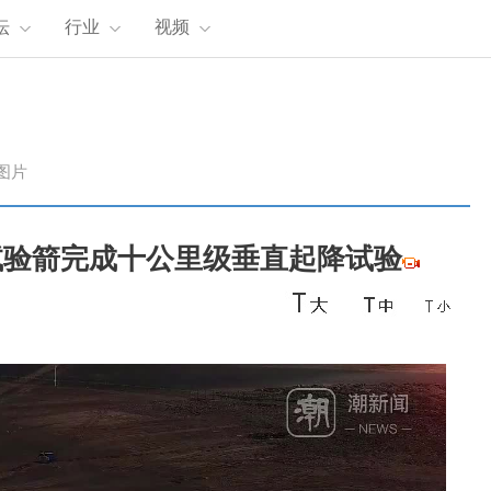
坛
行业
视频
图片
试验箭完成十公里级垂直起降试验