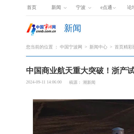
首页
新闻
宁波
e点通
论
新闻
您当前的位置 ：
中国宁波网
>
新闻中心
>
首页精彩
中国商业航天重大突破！浙产
2024-09-11 14:06:00
稿源：
潮新闻