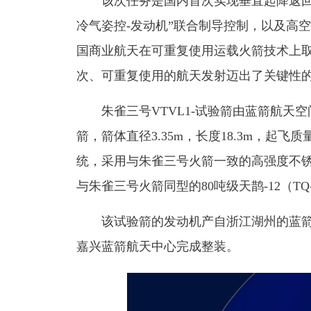
该次任务是国内首次实现垂直起降返回火
冷气姿控-发动机”联合制导控制，以及高
国商业航天在可重复使用运载火箭技术上
次、可重复使用的航天发射迈出了关键性
朱雀三号VTVL1-试验箭由蓝箭航天空
箭，箭体直径3.35m，长度18.3m，起飞
统，采用与朱雀三号火箭一致的高强度不
与朱雀三号火箭同型的80吨级天鹊-12（T
该试验箭的发动机产自浙江湖州的蓝箭
嘉兴蓝箭航天中心完成整装。