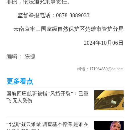
罪的，依法追究刑事责任。
监督举报电话：0878-3889033
云南哀牢山国家级自然保护区楚雄市管护分局
2024年10月06日
编辑： 陈捷
纠错
：171964650@qq.com
国航回应航班被指“风挡开裂”：已重
飞 无人受伤
“北溪”疑云难散 调查基本停滞 是谁在