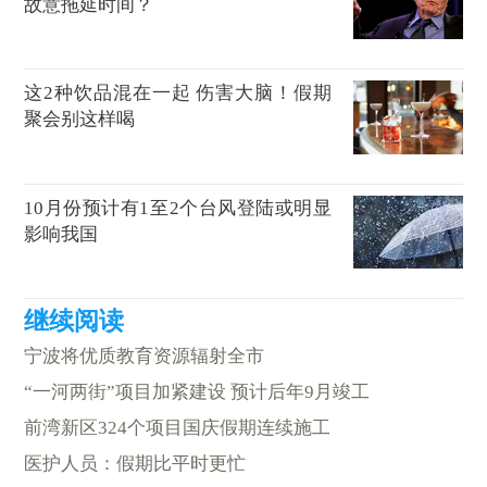
故意拖延时间？
这2种饮品混在一起 伤害大脑！假期
聚会别这样喝
10月份预计有1至2个台风登陆或明显
影响我国
宁波将优质教育资源辐射全市
“一河两街”项目加紧建设 预计后年9月竣工
前湾新区324个项目国庆假期连续施工
医护人员：假期比平时更忙