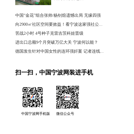
中国“金花”组合张帅/杨钊煊遗憾出局 无缘四强
向2900㎡社区空间要效益！看宁波这家强社公...
苦战2小时 4号种子克雷吉茨科娃晋级
进出口总额9个月突破万亿大关 宁波何以能？
德国发生针对中国女性的连环强奸案 记者连线...
扫一扫，中国宁波网装进手机
中国宁波网手机版
微信公众号