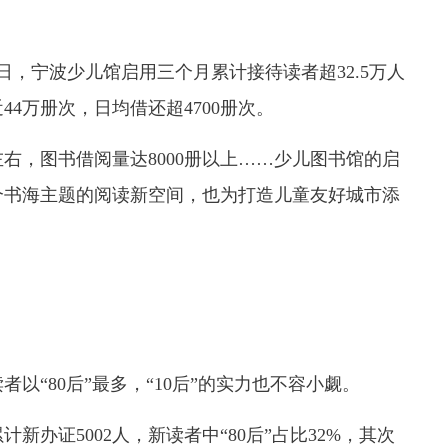
，宁波少儿馆启用三个月累计接待读者超32.5万人
44万册次，日均借还超4700册次。
右，图书借阅量达8000册以上……少儿图书馆的启
个书海主题的阅读新空间，也为打造儿童友好城市添
“80后”最多，“10后”的实力也不容小觑。
证5002人，新读者中“80后”占比32%，其次