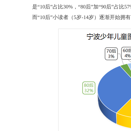
是“10后”占比30%，“80后”加“90后
而“10后”小读者（5岁-14岁）逐渐开