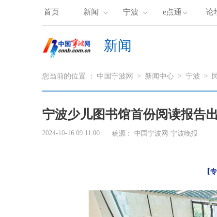
首页
新闻
宁波
e点通
论
新闻
您当前的位置 ：
中国宁波网
>
新闻中心
>
宁波
>
宁波少儿图书馆首份阅读报告出炉
2024-10-16 09:11:00
稿源：
中国宁波网-宁波晚报
【专