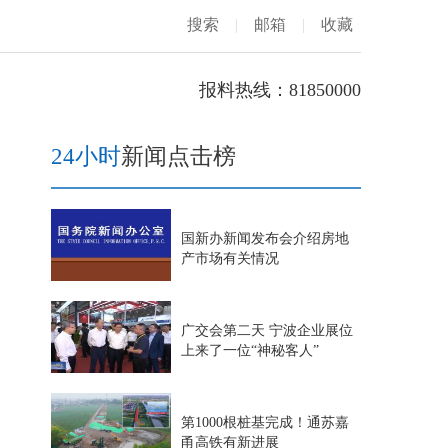
搜索
|
邮箱
|
收藏
报料热线：81850000
24小时
新闻点击榜
国新办新闻发布会介绍房地
产市场有关情况
广交会第二天 宁波企业展位
上来了一位“神秘客人”
第1000根桩基完成！通苏嘉
甬高铁有新进展