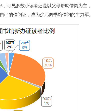
”占比57%，可见多数小读者还是以父母帮助借阅为主，
始拥有自己的借阅证，成为少儿图书馆借阅的生力军。