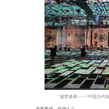
“盛世修典——‘中国历代绘