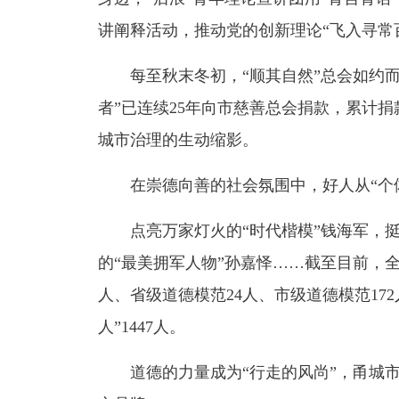
讲阐释活动，推动党的创新理论“飞入寻常
每至秋末冬初，“顺其自然”总会如约而至
者”已连续25年向市慈善总会捐款，累计捐
城市治理的生动缩影。
在崇德向善的社会氛围中，好人从“个体
点亮万家灯火的“时代楷模”钱海军，挺
的“最美拥军人物”孙嘉怿……截至目前，全
人、省级道德模范24人、市级道德模范172人
人”1447人。
道德的力量成为“行走的风尚”，甬城市