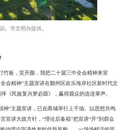
识。市文明办提供。
牌
竹板，笑开颜，我把二十届三中全会精神来宣
中全会精神”主题宣讲在鄞州区欢乐海岸社区新时代文
演绎《民族复兴梦必圆》，赢得观众的连连掌声。
神”主题宣讲，已在甬城举行上千场。以思想共鸣
言宣讲大政方针，“理论后备箱”把宣讲“开”到群众
语”推动理论宣讲焕发时代新风貌……一场场鲜活的宣