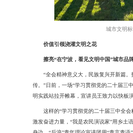
城市文明标
价值引领浇灌文明之花
擦亮“在宁波，看见文明中国”城市品
“全会精神意义大，民族复兴开新篇。打
传。”日前，一场“学习贯彻党的二十届三
明实践站拉开帷幕，宣讲员王致力以快板
这样的“学习贯彻党的二十届三中全会精
激发奋进力量，“我是农民演说家”用乡土语
身边，“后浪”青年理论宣讲团用“青言青