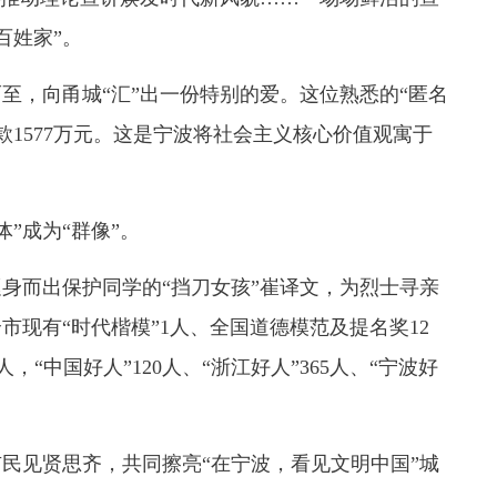
百姓家”。
，向甬城“汇”出一份特别的爱。这位熟悉的“匿名
款1577万元。这是宁波将社会主义核心价值观寓于
”成为“群像”。
身而出保护同学的“挡刀女孩”崔译文，为烈士寻亲
市现有“时代楷模”1人、全国道德模范及提名奖12
，“中国好人”120人、“浙江好人”365人、“宁波好
民见贤思齐，共同擦亮“在宁波，看见文明中国”城