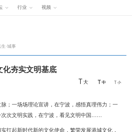
坛
行业
视频
民生·城事
文化夯实文明基底
脉；一场场理论宣讲，在宁波，感悟真理伟力；一
一次次文明实践，在宁波，看见文明中国……
实扛起新时代新的文化使命，繁荣发展港城文化，