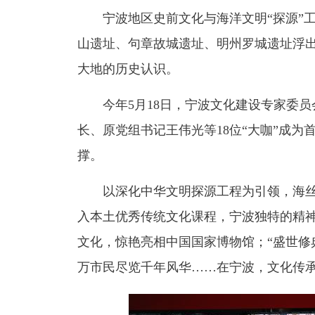
宁波地区史前文化与海洋文明“探源”工
山遗址、句章故城遗址、明州罗城遗址浮
大地的历史认识。
今年5月18日，宁波文化建设专家委员
长、原党组书记王伟光等18位“大咖”成
撑。
以深化中华文明探源工程为引领，海丝
入本土优秀传统文化课程，宁波独特的精神
文化，惊艳亮相中国国家博物馆；“盛世修典
万市民尽览千年风华……在宁波，文化传