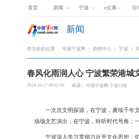
首页
新闻
宁波
e点通
论
新闻
您当前的位置 ：
中国宁波网
>
新闻中心
>
宁波
>
春风化雨润人心 宁波繁荣港城
2024-10-17 09:02:00
稿源：
中国宁波网-宁波日报
一次次文明探源，在宁波，赓续千年文
场场文艺演出，在宁波，聆听时代号角；
宁波深入学习贯彻习近平文化思想，切