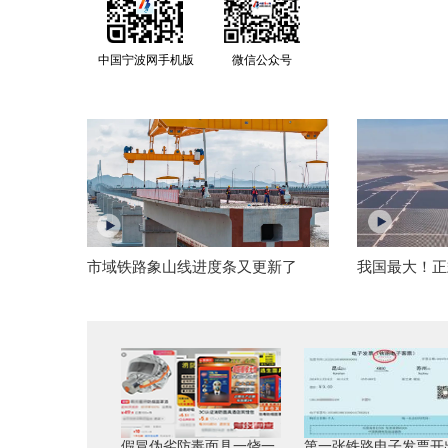
中国宁波网手机版
微信公众号
市域铁路象山线进度条又更新了
我国最大！正
假冒伪劣防毒面具一烧一
第一张铁路电子发票开