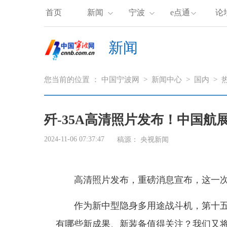
首页
新闻
宁波
e点通
论
新闻
您当前的位置 ：
中国宁波网
>
新闻中心
>
国内
>
歼-35A高清照片发布！中国
2024-11-06 07:37:47
稿源：
央视新闻
高清照片发布，重磅消息宣布，这一次，
作为新中型隐身多用途战斗机，第十五
有哪些新成果、新装备值得关注？我们又