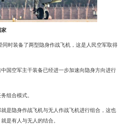
国家
经同时装备了两型隐身作战飞机，这是人民空军取得
着中国空军主干装备已经进一步加速向隐身方向进行
任务组合模式。
那就是隐身作战飞机与无人作战飞机进行组合，这也
，就是有人与无人的结合。