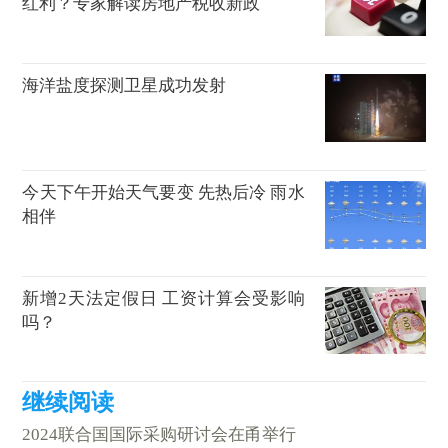
红利？专家解读房地产税收新政
海洋盐度探测卫星成功发射
今天下午开始天气要变 先热后冷 雨水
相伴
新增2天法定假日 工资计算会受影响
吗？
2024联合国国际采购研讨会在甬举行