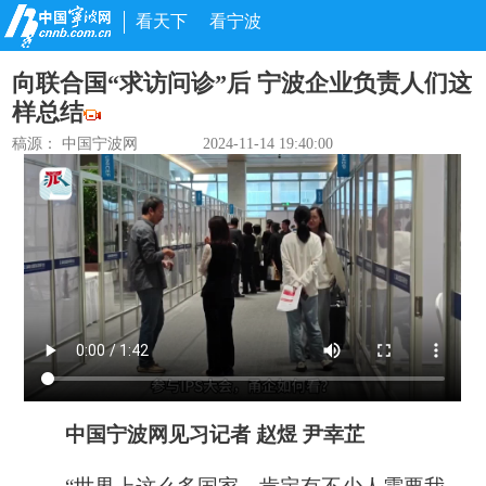
看天下
看宁波
向联合国“求访问诊”后 宁波企业负责人们这
样总结
稿源： 中国宁波网
2024-11-14 19:40:00
中国宁波网见习记者 赵煜 尹幸芷