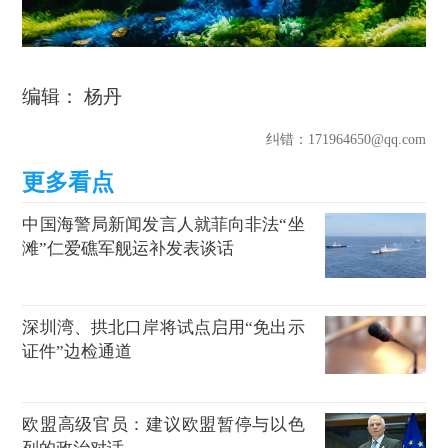
编辑： 杨丹
纠错
：171964650@qq.com
中国海警局新闻发言人就菲向非法“坐
滩”仁爱礁军舰运补发表谈话
深圳湾、拱北口岸将试点启用“免出示
证件”边检通道
欧盟高级官员：建议欧盟暂停与以色