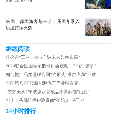
列的政治对话
韩国、德国游客都来了！我国冬季入
境游持续火热
什么是"工业上楼"?宁波未来如何布局?
2024联合国国际采购研讨会观察:1.3%的"进阶"
如何把产品卖进联合国?注册为"准供应商"不难
全国第八!宁波新能源汽车产业强在哪?
"东方美学" 宁波香水香氛品不断翻越"山丘"
判了！头部吃播IP浪胃仙“创始人”获刑8年