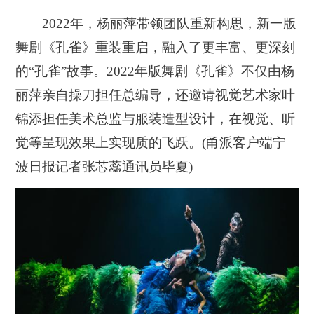
2022年，杨丽萍带领团队重新构思，新一版
舞剧《孔雀》重装重启，融入了更丰富、更深刻
的“孔雀”故事。2022年版舞剧《孔雀》不仅由杨
丽萍亲自操刀担任总编导，还邀请视觉艺术家叶
锦添担任美术总监与服装造型设计，在视觉、听
觉等呈现效果上实现质的飞跃。(甬派客户端宁
波日报记者张芯蕊通讯员毕夏)