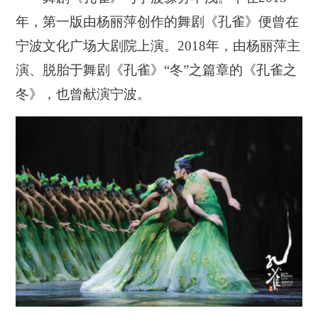
年，第一版由杨丽萍创作的舞剧《孔雀》便曾在
宁波文化广场大剧院上演。2018年，由杨丽萍主
演、脱胎于舞剧《孔雀》“冬”之篇章的《孔雀之
冬》，也曾献演宁波。