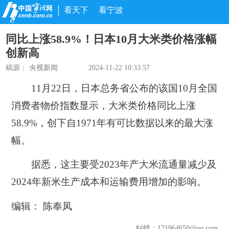
看天下
看宁波
同比上涨58.9%！日本10月大米类价格涨幅
创新高
稿源：
央视新闻
2024-11-22 10:33:57
11月22日，日本总务省公布的该国10月全国
消费者物价指数显示，大米类价格同比上涨
58.9%，创下自1971年有可比数据以来的最大涨
幅。
据悉，这主要受2023年产大米流通量减少及
2024年新米生产成本和运输费用增加的影响。
编辑： 陈奉凤
纠错
：171964650@qq.com