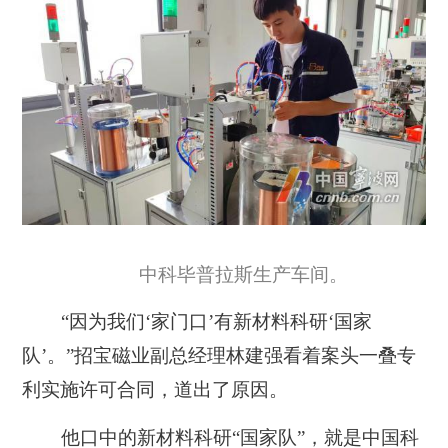
中科毕普拉斯生产车间。
“因为我们‘家门口’有新材料科研‘国家
队’。”招宝磁业副总经理林建强看着案头一叠专
利实施许可合同，道出了原因。
他口中的新材料科研“国家队”，就是中国科