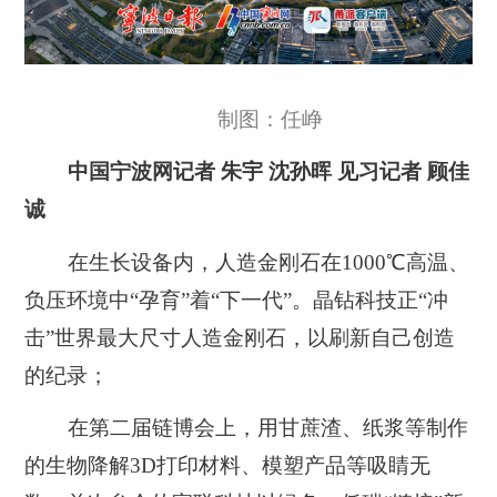
制图：任峥
中国宁波网记者 朱宇 沈孙晖 见习记者 顾佳
诚
在生长设备内，人造金刚石在1000℃高温、
负压环境中“孕育”着“下一代”。晶钻科技正“冲
击”世界最大尺寸人造金刚石，以刷新自己创造
的纪录；
在第二届链博会上，用甘蔗渣、纸浆等制作
的生物降解3D打印材料、模塑产品等吸睛无