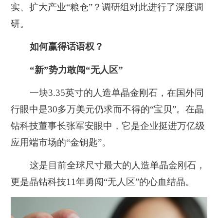
实、扩大产业“粮仓”？调研组对此进行了深度调
研。
如何赢得话语权？
“新”势力敢闯“无人区”
一块3.35英寸的人造单晶金刚石，在国外同
行眼中是30多万美元仍求而不得的“宝贝”。在晶
钻科技董事长张军安眼中，它是企业挺进万亿级
应用端市场的“金钥匙”。
这是目前全球尺寸最大的人造单晶金刚石，
更是晶钻科技11年勇闯“无人区”的心血结晶。