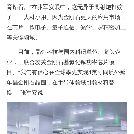
育钻石。”在张军安眼中，这无异于高射炮打蚊
子——大材小用。因为金刚石更大的应用市场，
在芯片、微电子、量子通信、光学、超精密加工
等关键领域。
目前，晶钻科技与国内科研单位、龙头企
业，正联合攻关金刚石基氮化镓功率芯片项
目。“我们有信心在全球率先实现4英寸同质外延
单晶金刚石晶圆，在半导体领域引领材料替
换。”张军安说。