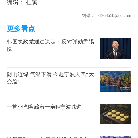
编辑： 杜寅
纠错
：171964650@qq.com
韩国执政党通过决定：反对弹劾尹锡
悦
阴雨连绵 气温下滑 今起宁波天气“大
变脸”
一首小吃谣 藏着十余种宁波味道