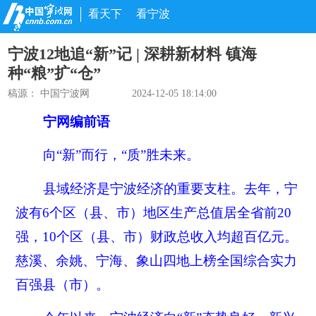
看天下
看宁波
宁波12地追“新”记 | 深耕新材料 镇海
种“粮”扩“仓”
稿源： 中国宁波网
2024-12-05 18:14:00
宁网编前语
向“新”而行，“质”胜未来。
县域经济是宁波经济的重要支柱。去年，宁
波有6个区（县、市）地区生产总值居全省前20
强，10个区（县、市）财政总收入均超百亿元。
慈溪、余姚、宁海、象山四地上榜全国综合实力
百强县（市）。