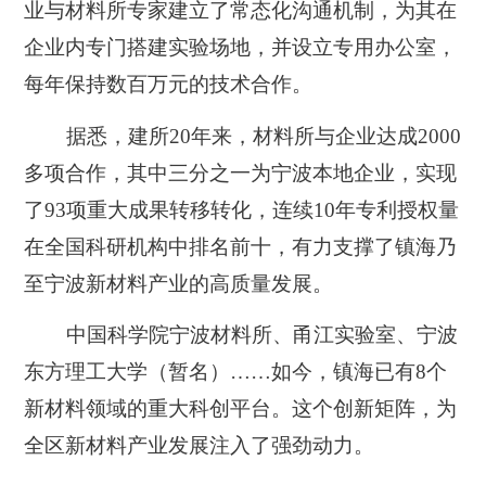
业与材料所专家建立了常态化沟通机制，为其在
企业内专门搭建实验场地，并设立专用办公室，
每年保持数百万元的技术合作。
据悉，
建所20年来，材料所与企业达成2000
多项合作，其中三分之一为宁波本地企业，实现
了93项重大成果转移转化，连续10年专利授权量
在全国科研机构中排名前十
，有力支撑了镇海乃
至宁波新材料产业的高质量发展。
中国科学院宁波材料所、甬江实验室、宁波
东方理工大学（暂名）……如今，
镇海已有8个
新材料领域的重大科创平台
。这个创新矩阵，为
全区新材料产业发展注入了强劲动力。