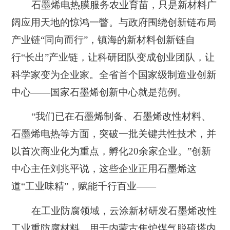
石墨烯电热膜服务农业育苗，只是新材料广
阔应用天地的惊鸿一瞥。与政府围绕创新链布局
产业链“同向而行”，
镇海的新材料创新链自
行“长出”产业链，让科研团队变成创业团队，让
科学家变为企业家
。全省首个国家级制造业创新
中心——国家石墨烯创新中心就是范例。
“我们已在石墨烯制备、石墨烯改性材料、
石墨烯电热等方面，突破一批关键共性技术，并
以首次商业化为重点，孵化20余家企业。”创新
中心主任刘兆平说，
这些企业正用石墨烯这
道“工业味精”，赋能千行百业——
在工业防腐领域，云涂新材研发石墨烯改性
工业重防腐材料，用于内蒙古焦炉煤气脱硫塔内