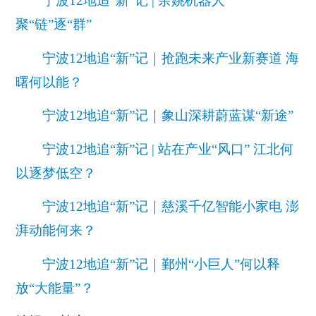
宁波12地追“新”记 | 余姚机器人
聚“链”逐“群”
宁波12地追“新”记｜抢跑未来产业新赛道 海
曙何以能？
宁波12地追“新”记｜象山深耕蔚蓝谋“新途”
宁波12地追“新”记 | 站在产业“风口” 江北何
以逐梦低空？
宁波12地追“新”记｜慈溪千亿智能小家电 澎
湃动能何来？
宁波12地追“新”记｜鄞州“小巨人”何以释
放“大能量”？