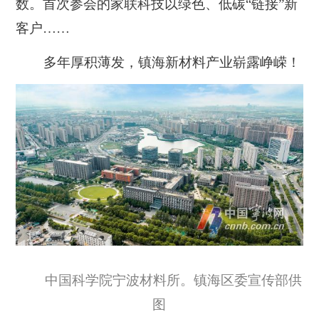
数。首次参会的家联科技以绿色、低碳“链接”新
客户……
多年厚积薄发，镇海新材料产业崭露峥嵘！
中国科学院宁波材料所。镇海区委宣传部供
图