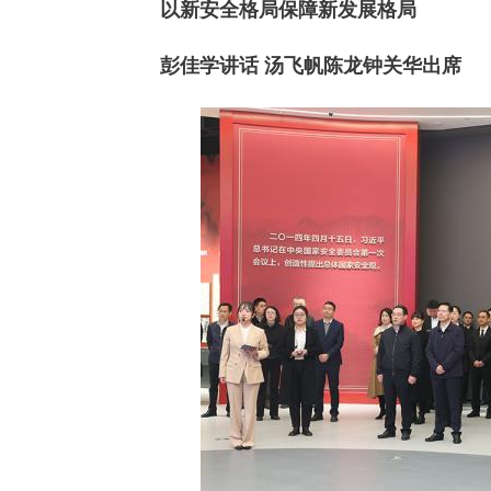
以新安全格局保障新发展格局
彭佳学讲话 汤飞帆陈龙钟关华出席