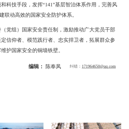
和科技手段，发挥“141”基层智治体系作用，完善风
构建联动高效的国家安全防护体系。
委（党组）国家安全责任制，激励推动广大党员干部
坚定信仰者、模范践行者、忠实捍卫者，拓展群众参
牢维护国家安全的铜墙铁壁。
编辑：
陈奉凤
纠错：
171964650@qq.com