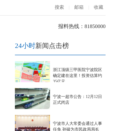
搜索
|
邮箱
|
收藏
报料热线：81850000
24小时
新闻点击榜
浙江顶级三甲医院宁波院区
确定建在这里！投资估算约
35亿元
宁波一超市公告：12月12日
正式闭店
宁波市人大常委会通过人事
任免 孙骏为市民政局局长