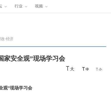
坛
行业
视频
时政·经济
国家安全观”现场学习会
全观”现场学习会