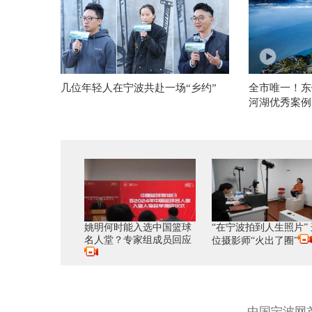
几位年轻人在宁波共赴一场“乡约”
全市唯一！东
河湖优秀案例
姚明何时能入选中国篮球
“在宁波拍到人生照片” 
名人堂？专家组成员回应
位摄影师“火出了圈”
中国宁波网