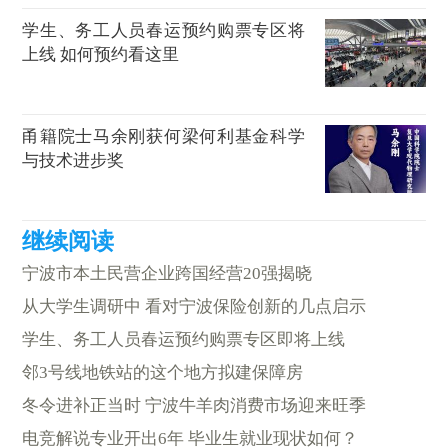
学生、务工人员春运预约购票专区将
上线 如何预约看这里
甬籍院士马余刚获何梁何利基金科学
与技术进步奖
宁波市本土民营企业跨国经营20强揭晓
从大学生调研中 看对宁波保险创新的几点启示
学生、务工人员春运预约购票专区即将上线
邻3号线地铁站的这个地方拟建保障房
冬令进补正当时 宁波牛羊肉消费市场迎来旺季
电竞解说专业开出6年 毕业生就业现状如何？