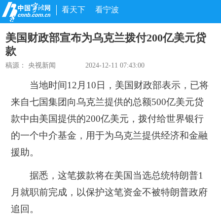
看天下
看宁波
美国财政部宣布为乌克兰拨付200亿美元贷
款
稿源：
央视新闻
2024-12-11 07:43:00
当地时间12月10日，美国财政部表示，已将
来自七国集团向乌克兰提供的总额500亿美元贷
款中由美国提供的
200亿美元，拨付给世界银行
的一个中介基金
，用于为乌克兰提供经济和金融
援助。
据悉，这笔拨款将在美国当选总统特朗普1
月就职前完成，以保护这笔资金不被特朗普政府
追回。