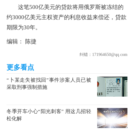
这笔500亿美元的贷款将用俄罗斯被冻结的
约3000亿美元主权资产的利息收益来偿还，贷款
期限为30年。
编辑： 陈捷
纠错
：171964650@qq.com
“卜某走失被找回”事件涉案人员已被
采取刑事强制措施
冬季开车小心“阳光刺客” 用这几招轻
松化解