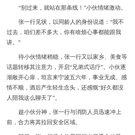
“别过来，就站在那条线！”小伙情绪激动。
张一行见状，以同龄人的身份说道：“我不
过去，咱们差不多大，你有啥烦心事都能跟我
讲。”
待小伙情绪稍稳，张一行又以家乡、美食等
话题转移其注意力，开启“兄弟式话疗”。小伙逐
渐敞开心扉，坦言来宁波五六年，事业无成、感
情不顺，酒后产生轻生念头，还感慨
“好久都没
人陪我这么聊天了”
。
趁小伙分神，张一行与消防人员迅速冲上
前，合力将其拉回安全区域。