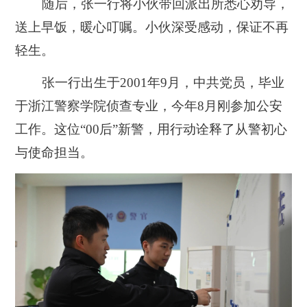
随后，张一行将小伙带回派出所悉心劝导，
送上早饭，暖心叮嘱。小伙深受感动，保证不再
轻生。
张一行出生于2001年9月，中共党员，毕业
于浙江警察学院侦查专业，今年8月刚参加公安
工作。这位“00后”新警，用行动诠释了从警初心
与使命担当。