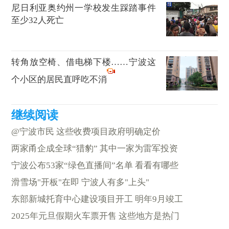
尼日利亚奥约州一学校发生踩踏事件
至少32人死亡
转角放空椅、借电梯下楼……宁波这
个小区的居民直呼吃不消
@宁波市民 这些收费项目政府明确定价
两家甬企成全球“猎豹” 其中一家为雷军投资
宁波公布53家“绿色直播间”名单 看看有哪些
滑雪场"开板"在即 宁波人有多"上头"
东部新城托育中心建设项目开工 明年9月竣工
2025年元旦假期火车票开售 这些地方是热门