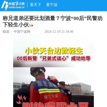
看天下
看宁波
称兄道弟还要比划酒量？宁波“00后”民警劝
下轻生小伙
稿源： 中国宁波网
2024-12-19 21:18:00