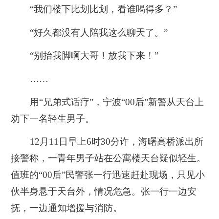
“我们楼下比划比划，看谁喝得多？”
“好久都没有人陪我这么聊天了。”
“别抬我脚啊大哥！放我下来！”
……
用“兄弟式话疗”，宁波“00后”新警从天台上
劝下一名轻生男子。
12月11日早上6时30分许，海曙高桥派出所
接警称，一青年男子站在公寓楼天台疑似轻生。
值班的“00后”民警张一行迅速赶赴现场，只见小
伙半身悬于天台外，情况危急。张一行一边安
抚，一边通知增援与消防。