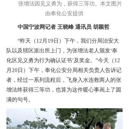
张增法因见义勇为，获得三等功。本文图片
由奉化公安提供
中国宁波网记者 王晓峰 通讯员 胡颖哲
“昨天（12月19日）下午，我们分局治安大
队以及辖区派出所上门，为张增法老人颁发‘奉
化区见义勇为行为确认证书’及奖金。”今天（12
月20日）下午，奉化公安分局相关负责人告诉记
者，经过一系列流程后，飞身入水连救两人的张
增法终获得三等功，也算为这件暖心事画上了圆
满的句号。