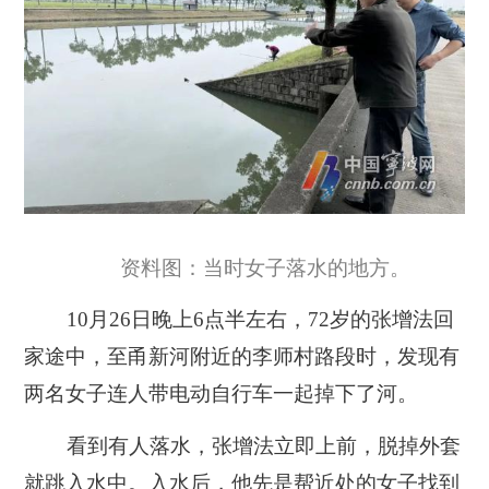
资料图：当时女子落水的地方。
10月26日晚上6点半左右，72岁的张增法回
家途中，至甬新河附近的李师村路段时，发现有
两名女子连人带电动自行车一起掉下了河。
看到有人落水，张增法立即上前，脱掉外套
就跳入水中。入水后，他先是帮近处的女子找到