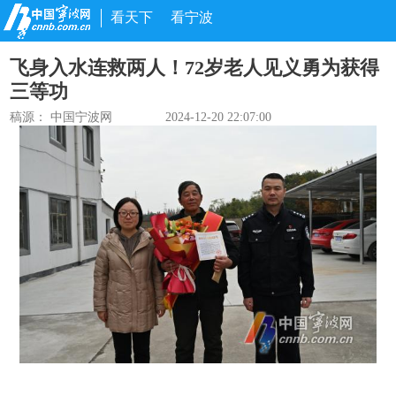
看天下
看宁波
飞身入水连救两人！72岁老人见义勇为获得
三等功
稿源： 中国宁波网
2024-12-20 22:07:00