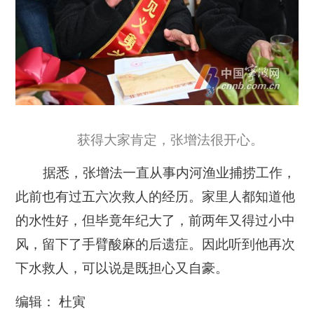
获得大家肯定，张增法很开心。
据悉，张增法一直从事内河渔业捕捞工作，
此前也有过五六次救人的经历。家里人都知道他
的水性好，但毕竟年纪大了，前两年又得过小中
风，留下了手臂酸麻的后遗症。因此听到他再次
下水救人，可以说是既担心又自豪。
编辑： 杜寅