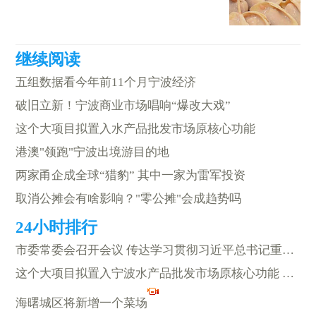
五组数据看今年前11个月宁波经济
破旧立新！宁波商业市场唱响“爆改大戏”
这个大项目拟置入水产品批发市场原核心功能
港澳"领跑"宁波出境游目的地
两家甬企成全球“猎豹” 其中一家为雷军投资
取消公摊会有啥影响？"零公摊"会成趋势吗
市委常委会召开会议 传达学习贯彻习近平总书记重要讲话精神
这个大项目拟置入宁波水产品批发市场原核心功能 打造文旅新地标
海曙城区将新增一个菜场