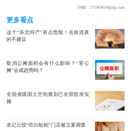
纠错
：171964650@qq.com
这个“东北特产”有点危险！去旅游真
的不建议
取消公摊面积会有什么影响？“零公
摊”会成趋势吗？
全国省级国土空间规划已全部批准实
施
袁记云饺“吃出蚯蚓”门店被立案调查