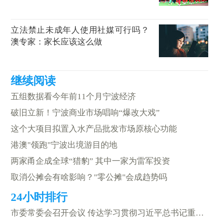
立法禁止未成年人使用社媒可行吗？
澳专家：家长应该这么做
五组数据看今年前11个月宁波经济
破旧立新！宁波商业市场唱响“爆改大戏”
这个大项目拟置入水产品批发市场原核心功能
港澳"领跑"宁波出境游目的地
两家甬企成全球“猎豹” 其中一家为雷军投资
取消公摊会有啥影响？"零公摊"会成趋势吗
市委常委会召开会议 传达学习贯彻习近平总书记重要讲话精神