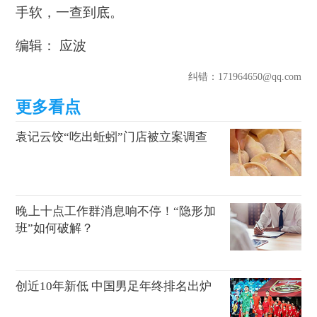
手软，一查到底。
编辑： 应波
纠错
：171964650@qq.com
袁记云饺“吃出蚯蚓”门店被立案调查
晚上十点工作群消息响不停！“隐形加
班”如何破解？
创近10年新低 中国男足年终排名出炉