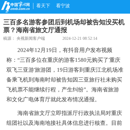
看天下
看宁波
三百多名游客参团后到机场却被告知没买机
票？海南省旅文厅通报
稿源：
央视新闻客户端
2024-12-21 08:52:14
2024年12月19日，有抖音用户发布视频
称：“三百多位在重庆的游客1580元购买了'重庆
双飞三亚游'旅游团，19日游客到重庆江北机场准
备乘飞机到海南时却被告知因三亚旅行社未购买
飞机票不能继续行程，产生纠纷”。海南省旅游
和文化广电体育厅就此发布情况通报。
海南省旅文厅立即指派厅行政执法局对重庆
组团社以及海南地接社具体信息进行核查。目前