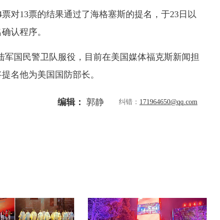
票对13票的结果通过了海格塞斯的提名，于23日以
名确认程序。
陆军国民警卫队服役，目前在美国媒体福克斯新闻担
将提名他为美国国防部长。
编辑：
郭静
纠错：
171964650@qq.com