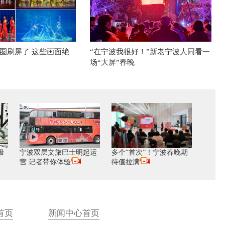
圈刷屏了 这些画面绝
“在宁波我很好！”新老宁波人同看一
场“大屏”春晚
极
宁波双层文旅巴士明起运
多个“首次”！宁波春晚期
营 记者带你体验
待值拉满
首页
新闻中心首页