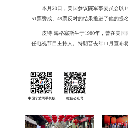
本月20日，美国参议院军事委员会以14
51票赞成、49票反对的结果推进了他的提
皮特·海格塞斯生于1980年，曾在美国
任电视节目主持人。特朗普去年11月宣布
中国宁波网手机版
微信公众号