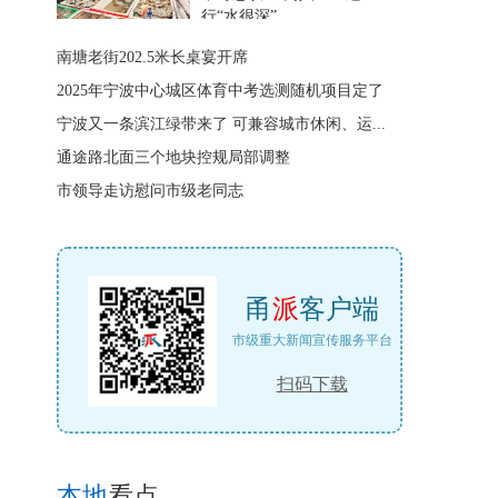
行“水很深”
南塘老街202.5米长桌宴开席
2025年宁波中心城区体育中考选测随机项目定了
宁波又一条滨江绿带来了 可兼容城市休闲、运...
通途路北面三个地块控规局部调整
市领导走访慰问市级老同志
甬
派
客户端
市级重大新闻宣传服务平台
扫码下载
本地
看点