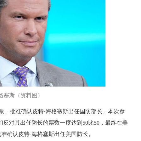
海格塞斯（资料图）
票，批准确认皮特·海格塞斯出任国防部长。本次参
和反对其出任防长的票数一度达到50比50，最终在美
准确认皮特·海格塞斯出任美国防长。