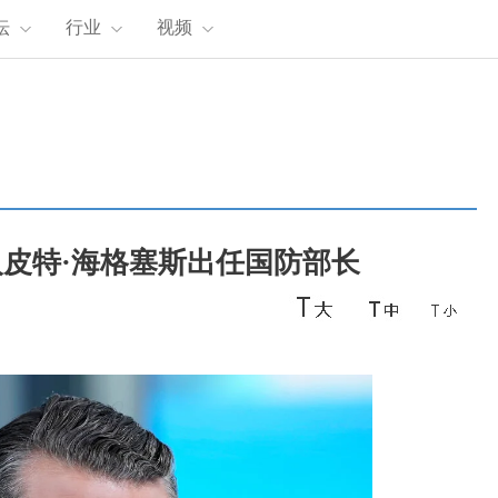
坛
行业
视频
皮特·海格塞斯出任国防部长