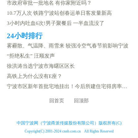
市政府审批一批地名 有你家附近吗？
10.7万人次 铁路宁波站创春运单日客发量新高
3小时内吐血6次!男子聚餐后 一半血流没了
雾霾散、气温降、雨雪来 较强冷空气春节前影响宁波
“拒绝私生” 汪顺发声
徐洪涛当选宁波市海曙区区长
高铁上为什么没有E座？
宁波市区新年首批宅地挂出！今后所建住宅得房率或超100%
回首页
回顶部
中国宁波网（宁波甬派传媒股份有限公司）版权所有(C)
Copyright(C) 2001-2024 cnnb.com.cn All Rights Reserved