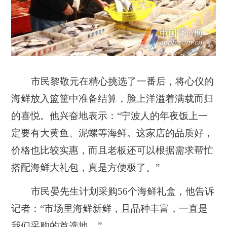
市民黎敬元在精心挑选了一番后，将心仪的
海鲜放入篮筐中准备结算，脸上洋溢着满载而归
的喜悦。他兴奋地表示：“宁波人的年夜饭上一
定要有大黄鱼、泥螺等海鲜。这家店的品质好，
价格也比较实惠，而且老板还可以根据需求帮忙
搭配海鲜大礼包，真是方便极了。”
市民晏先生计划采购56个海鲜礼盒，他告诉
记者：“市场里海鲜新鲜，且品种丰富，一直是
我们采购的首选地。”