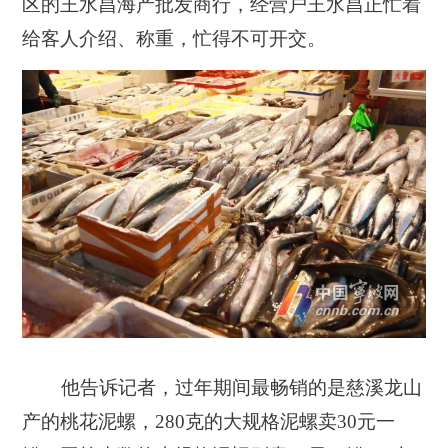
区的王水昌海产批发商行，经营户王水昌正忙着
给客人介绍、称重，忙得不可开交。
他告诉记者，过年期间最畅销的是慈溪龙山
产的桃花泥螺，280克的大规格泥螺卖30元一