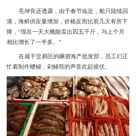
毛坤良还透露，由于春节临近，船只陆续回
港，海鲜供应量增加，价格反而比前几天有所下
降，“现在一天大概能卖出四五千斤，与上个月
相比增长了一半多。”
在咸干交易区的嵊泗海产批发部，员工们正
忙着制作糟鳗，剁鳗筒的声音此起彼伏。