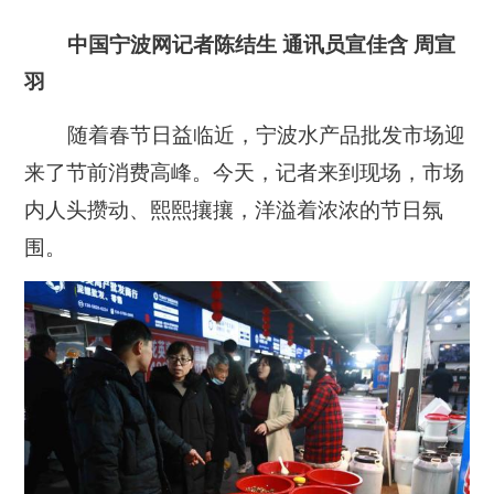
中国宁波网记者陈结生 通讯员宣佳含 周宣
羽
随着春节日益临近，宁波水产品批发市场迎
来了节前消费高峰。今天，记者来到现场，市场
内人头攒动、熙熙攘攘，洋溢着浓浓的节日氛
围。