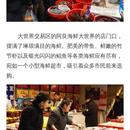
大世界交易区的阿良海鲜大世界的店门口，
摆满了琳琅满目的海鲜。肥美的带鱼、鲜嫩的竹
节虾以及银光闪闪的鲳鱼等各类海鲜应有尽有，
宛如一个小型海鲜超市，吸引着众多市民前来选
购。