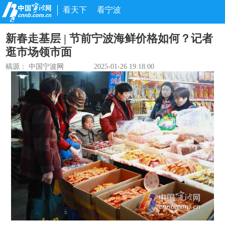
看天下
看宁波
新春走基层 | 节前宁波海鲜价格如何？记者
逛市场领市面
稿源： 中国宁波网
2025-01-26 19:18:00