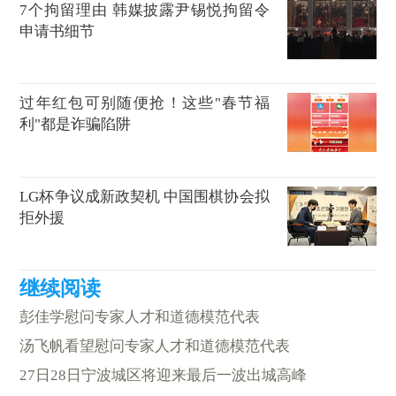
7个拘留理由 韩媒披露尹锡悦拘留令
申请书细节
过年红包可别随便抢！这些"春节福
利"都是诈骗陷阱
LG杯争议成新政契机 中国围棋协会拟
拒外援
彭佳学慰问专家人才和道德模范代表
汤飞帆看望慰问专家人才和道德模范代表
27日28日宁波城区将迎来最后一波出城高峰