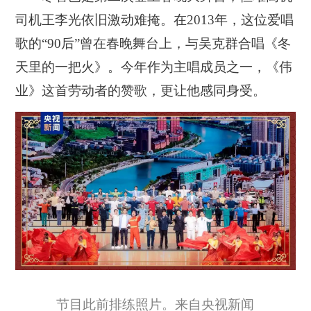
司机王李光依旧激动难掩。在2013年，这位爱唱
歌的“90后”曾在春晚舞台上，与吴克群合唱《冬
天里的一把火》。今年作为主唱成员之一，《伟
业》这首劳动者的赞歌，更让他感同身受。
节目此前排练照片。来自央视新闻