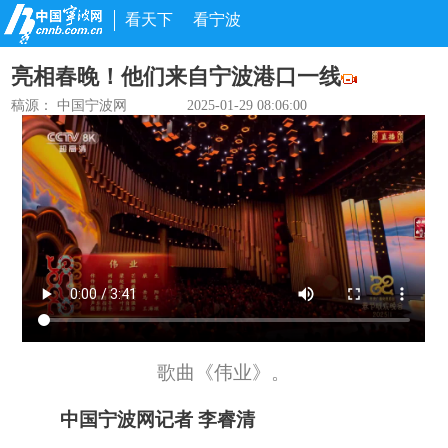
看天下
看宁波
亮相春晚！他们来自宁波港口一线
稿源： 中国宁波网
2025-01-29 08:06:00
歌曲《伟业》。
中国宁波网记者 李睿清