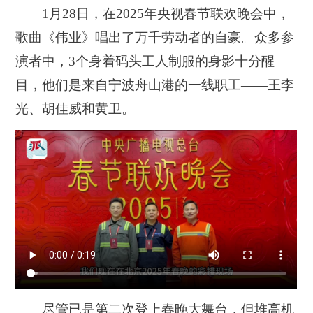
1月28日，在2025年央视春节联欢晚会中，
歌曲《伟业》唱出了万千劳动者的自豪。众多参
演者中，3个身着码头工人制服的身影十分醒
目，他们是来自宁波舟山港的一线职工——王李
光、胡佳威和黄卫。
尽管已是第二次登上春晚大舞台，但堆高机