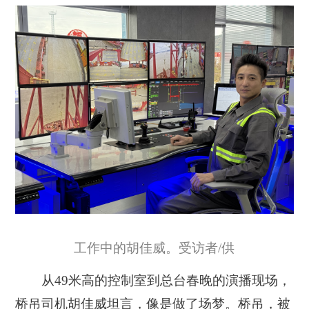
工作中的胡佳威。受访者/供
从49米高的控制室到总台春晚的演播现场，
桥吊司机胡佳威坦言，像是做了场梦。桥吊，被