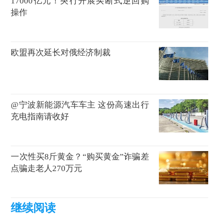
17000亿元！央行开展买断式逆回购
操作
欧盟再次延长对俄经济制裁
@宁波新能源汽车车主 这份高速出行
充电指南请收好
一次性买8斤黄金？“购买黄金”诈骗差
点骗走老人270万元