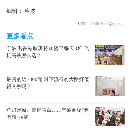
编辑： 应波
纠错
：171964650@qq.com
宁波飞香港航班将加密至每天3班 飞
机高铁怎么选？
最贵的近7000元 时下流行的大路灯值
得入手吗？
鱼灯巡游、霸屏表白……宁波商场“氛
围感”拉满